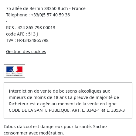
75 allée de Bernin 33350 Ruch - France
Téléphone :
+33(0)5 57 40 59 36
-
RCS : 424 865 798 00013
code APE : 513 J
TVA : FR43424865798
Gestion des cookies
Interdiction de vente de boissons alcooliques aux
mineurs de moins de 18 ans La preuve de majorité de
l’acheteur est exigée au moment de la vente en ligne.
CODE DE LA SANTE PUBLIQUE, ART. L. 3342-1 et L. 3353-3
L’abus d’alcool est dangereux pour la santé. Sachez
consommer avec modération.