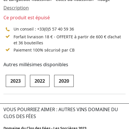
Description
Ce produit est épuisé
Un conseil :
+33(0)5 57 40 59 36
Forfait livraison 18 € - OFFERTE à partir de 600 € d’achat
et 36 bouteilles
Paiement 100% sécurisé par CB
Autres millésimes disponibles
2023
2022
2020
VOUS POURRIEZ AIMER : AUTRES VINS DOMAINE DU
CLOS DES FÉES
Domaine du Clos des Fées - Les Sorcières 2023