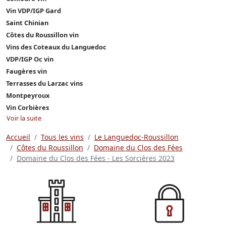
Vin VDP/IGP Gard
Saint Chinian
Côtes du Roussillon vin
Vins des Coteaux du Languedoc
VDP/IGP Oc vin
Faugères vin
Terrasses du Larzac vins
Montpeyroux
Vin Corbières
Voir la suite
Accueil
Tous les vins
Le Languedoc-Roussillon
Côtes du Roussillon
Domaine du Clos des Fées
Domaine du Clos des Fées - Les Sorcières 2023