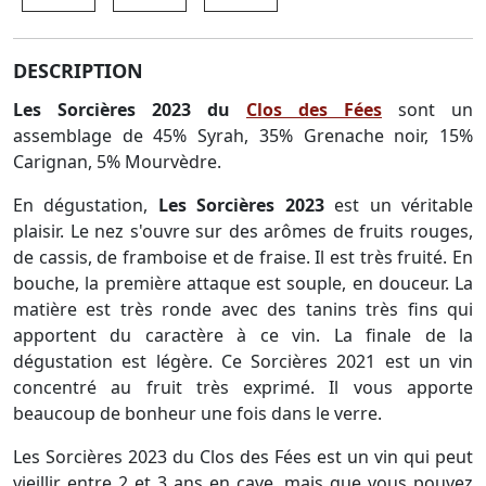
DESCRIPTION
Les Sorcières 2023
du
Clos des Fées
sont un
assemblage de 45% Syrah, 35% Grenache noir, 15%
Carignan, 5% Mourvèdre.
En dégustation,
Les Sorcières 2023
est un véritable
plaisir. Le nez s'ouvre sur des arômes de fruits rouges,
de cassis, de framboise et de fraise. Il est très fruité. En
bouche, la première attaque est souple, en douceur. La
matière est très ronde avec des tanins très fins qui
apportent du caractère à ce vin. La finale de la
dégustation est légère. Ce Sorcières 2021 est un vin
concentré au fruit très exprimé. Il vous apporte
beaucoup de bonheur une fois dans le verre.
Les Sorcières 2023 du Clos des Fées est un vin qui peut
vieillir entre 2 et 3 ans en cave, mais que vous pouvez