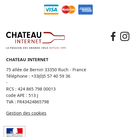
CHATEAU INTERNET
75 allée de Bernin 33350 Ruch - France
Téléphone :
+33(0)5 57 40 59 36
-
RCS : 424 865 798 00013
code APE : 513 J
TVA : FR43424865798
Gestion des cookies