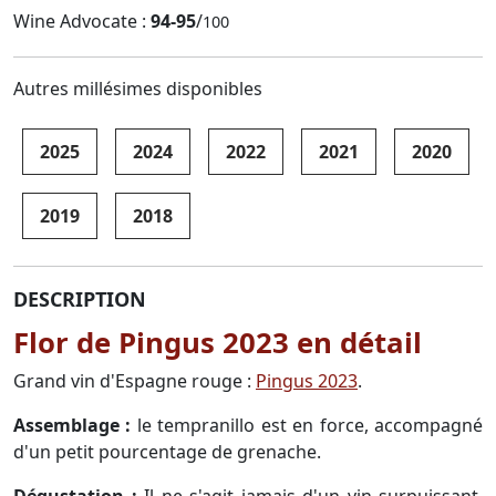
Wine Advocate :
94-95
/
100
Autres millésimes disponibles
2025
2024
2022
2021
2020
2019
2018
DESCRIPTION
Flor de Pingus 2023 en détail
Grand vin d'Espagne rouge :
Pingus 2023
.
Assemblage :
le tempranillo est en force, accompagné
d'un petit pourcentage de grenache.
Dégustation :
Il ne s'agit jamais d'un vin surpuissant,