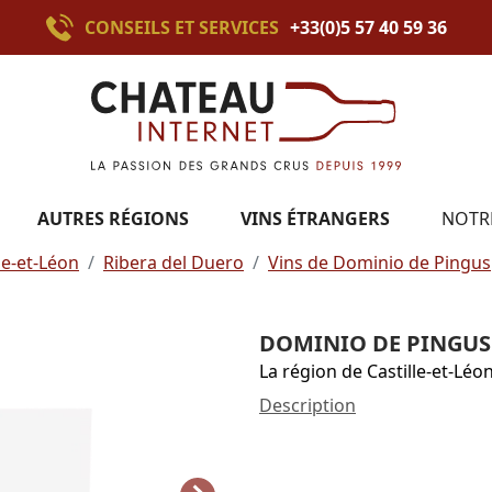
CONSEILS ET SERVICES
+33(0)5 57 40 59 36
AUTRES RÉGIONS
VINS ÉTRANGERS
NOTR
le-et-Léon
Ribera del Duero
Vins de Dominio de Pingus
DOMINIO DE PINGUS 
La région de Castille-et-Léo
Description