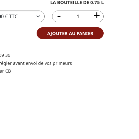
LA BOUTEILLE DE 0.75 L
AJOUTER AU PANIER
59 36
 régler avant envoi de vos primeurs
ar CB