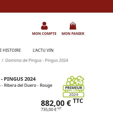
MON COMPTE
MON PANIER
E HISTOIRE
L'ACTU VIN
Dominio de Pingus - Pingus 2024
- PINGUS 2024
n
-
Ribera del Duero
-
Rouge
PRIMEUR
2024
TTC
882,00 €
HT
735,00 €