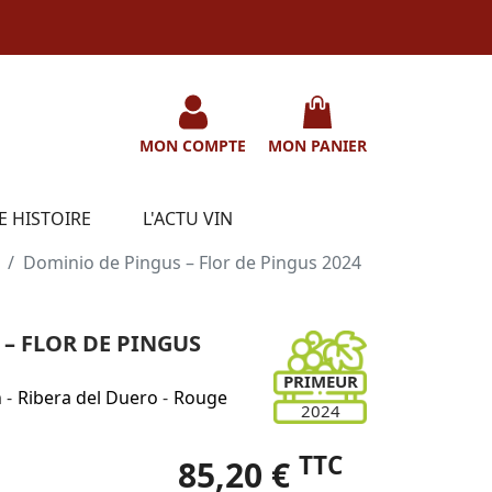
MON COMPTE
MON PANIER
E HISTOIRE
L'ACTU VIN
Dominio de Pingus – Flor de Pingus 2024
– FLOR DE PINGUS
PRIMEUR
n
-
Ribera del Duero
-
Rouge
2024
TTC
85,20 €