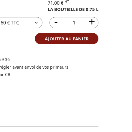
HT
71,00 €
LA BOUTEILLE DE 0.75 L
AJOUTER AU PANIER
59 36
 régler avant envoi de vos primeurs
ar CB