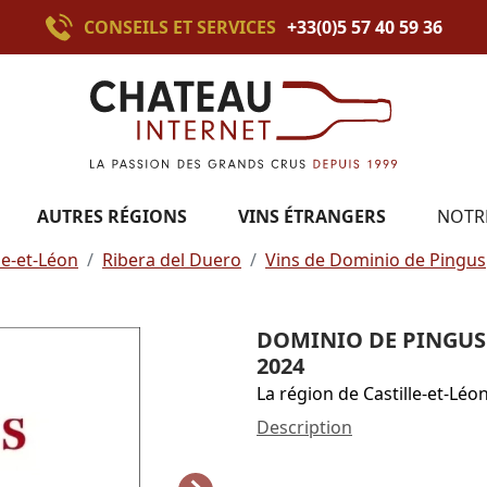
CONSEILS ET SERVICES
+33(0)5 57 40 59 36
AUTRES RÉGIONS
VINS ÉTRANGERS
NOTR
le-et-Léon
Ribera del Duero
Vins de Dominio de Pingus
DOMINIO DE PINGUS 
2024
La région de Castille-et-Léo
Description