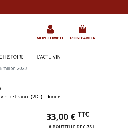
MON COMPTE
MON PANIER
E HISTOIRE
L'ACTU VIN
 Emilien 2022
2
Vin de France (VDF)
-
Rouge
TTC
33,00 €
LA BOUTEILLE DE 0.75 L