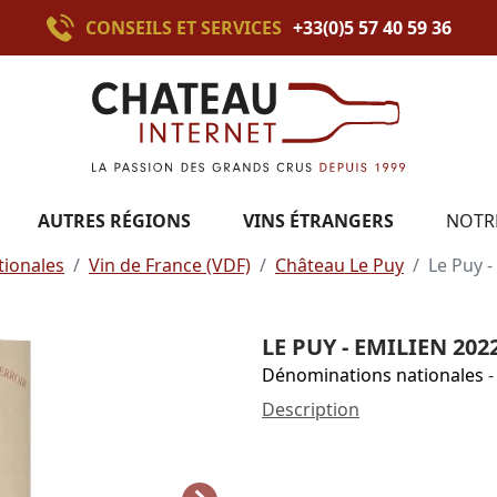
CONSEILS ET SERVICES
+33(0)5 57 40 59 36
AUTRES RÉGIONS
VINS ÉTRANGERS
NOTR
ionales
Vin de France (VDF)
Château Le Puy
Le Puy -
LE PUY - EMILIEN 202
Dénominations nationales
-
Description