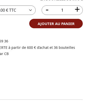
AJOUTER AU PANIER
59 36
FERTE à partir de 600 € d’achat et 36 bouteilles
ar CB