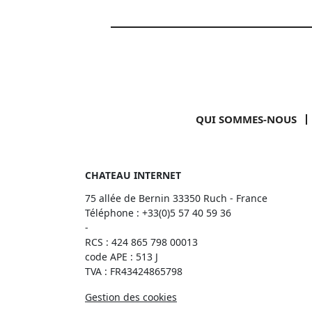
QUI SOMMES-NOUS
CHATEAU INTERNET
75 allée de Bernin 33350 Ruch - France
Téléphone :
+33(0)5 57 40 59 36
-
RCS : 424 865 798 00013
code APE : 513 J
TVA : FR43424865798
Gestion des cookies