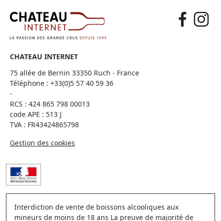
CHATEAU INTERNET
75 allée de Bernin 33350 Ruch - France
Téléphone :
+33(0)5 57 40 59 36
-
RCS : 424 865 798 00013
code APE : 513 J
TVA : FR43424865798
Gestion des cookies
Interdiction de vente de boissons alcooliques aux
mineurs de moins de 18 ans La preuve de majorité de