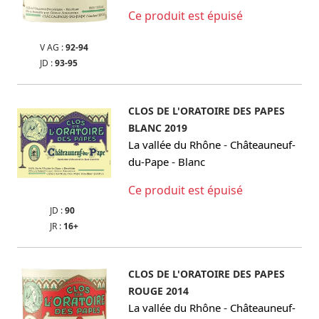
Ce produit est épuisé
V AG :
92-94
JD :
93-95
CLOS DE L'ORATOIRE DES PAPES
BLANC 2019
-
La vallée du Rhône
Châteauneuf-
-
du-Pape
Blanc
Ce produit est épuisé
JD :
90
JR :
16+
CLOS DE L'ORATOIRE DES PAPES
ROUGE 2014
-
La vallée du Rhône
Châteauneuf-