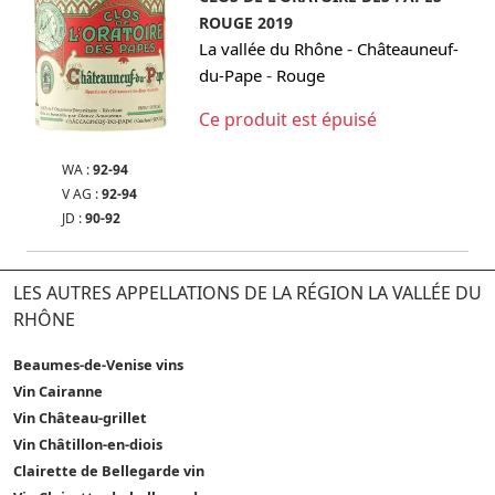
ROUGE 2019
-
La vallée du Rhône
Châteauneuf-
-
du-Pape
Rouge
Ce produit est épuisé
WA :
92-94
V AG :
92-94
JD :
90-92
LES AUTRES APPELLATIONS DE LA RÉGION LA VALLÉE DU
RHÔNE
Beaumes-de-Venise vins
Vin Cairanne
Vin Château-grillet
Vin Châtillon-en-diois
Clairette de Bellegarde vin