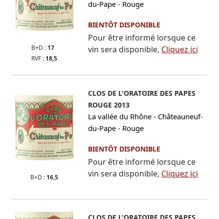
-
du-Pape
Rouge
BIENTÔT DISPONIBLE
Pour être informé lorsque ce
B+D :
17
vin sera disponible,
Cliquez ici
RVF :
18,5
CLOS DE L'ORATOIRE DES PAPES
ROUGE 2013
-
La vallée du Rhône
Châteauneuf-
-
du-Pape
Rouge
BIENTÔT DISPONIBLE
Pour être informé lorsque ce
vin sera disponible,
Cliquez ici
B+D :
16,5
CLOS DE L'ORATOIRE DES PAPES