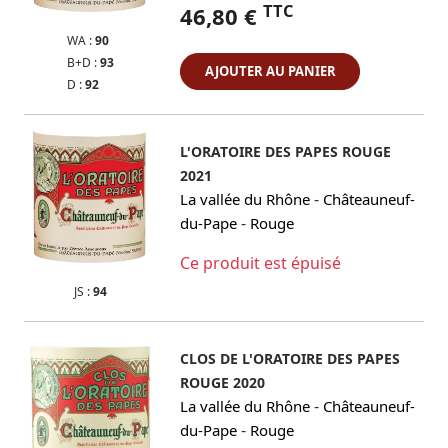
TTC
46,80 €
WA :
90
B+D :
93
AJOUTER AU PANIER
D :
92
L'ORATOIRE DES PAPES ROUGE
2021
-
La vallée du Rhône
Châteauneuf-
-
du-Pape
Rouge
Ce produit est épuisé
JS :
94
CLOS DE L'ORATOIRE DES PAPES
ROUGE 2020
-
La vallée du Rhône
Châteauneuf-
-
du-Pape
Rouge