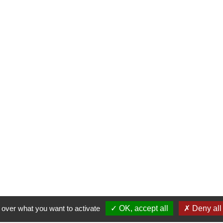
l over what you want to activate
OK, accept all
Deny all