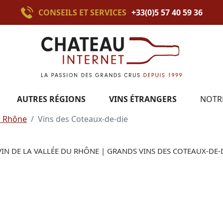
CONSEILS ET SERVICES
+33(0)5 57 40 59 36
AUTRES RÉGIONS
VINS ÉTRANGERS
NOTR
du Rhône
Vins des Coteaux-de-die
VIN DE LA VALLÉE DU RHÔNE | GRANDS VINS DES COTEAUX-DE-