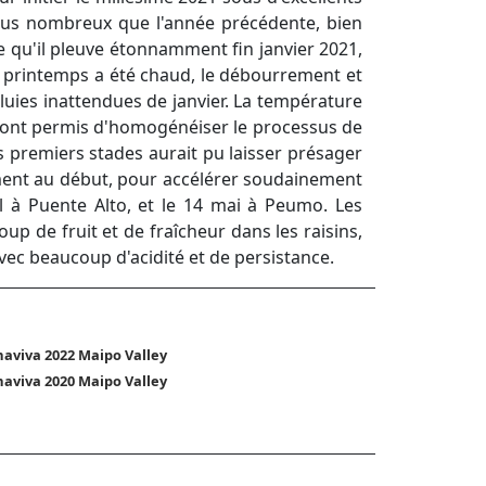
plus nombreux que l'année précédente, bien
e qu'il pleuve étonnamment fin janvier 2021,
Le printemps a été chaud, le débourrement et
 pluies inattendues de janvier. La température
er ont permis d'homogénéiser le processus de
s premiers stades aurait pu laisser présager
ement au début, pour accélérer soudainement
il à Puente Alto, et le 14 mai à Peumo. Les
p de fruit et de fraîcheur dans les raisins,
avec beaucoup d'acidité et de persistance.
aviva 2022 Maipo Valley
aviva 2020 Maipo Valley