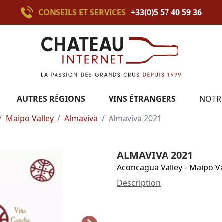
CONSEILS ET SERVICES
+33(0)5 57 40 59 36
AUTRES RÉGIONS
VINS ÉTRANGERS
NOTR
Maipo Valley
Almaviva
Almaviva 2021
ALMAVIVA 2021
Aconcagua Valley
-
Maipo Va
Description