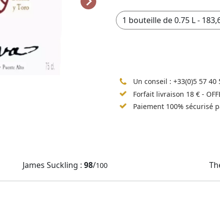
Un conseil :
+33(0)5 57 40 
Forfait livraison 18 € - OF
Paiement 100% sécurisé p
James Suckling :
98
/
Th
100