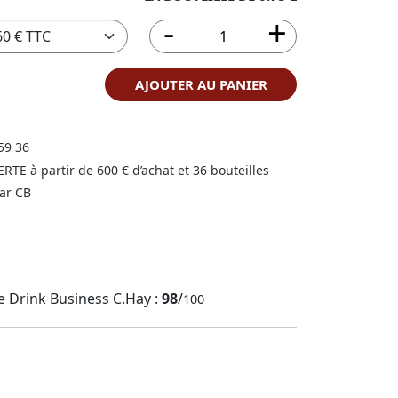
AJOUTER AU PANIER
59 36
FERTE à partir de 600 € d’achat et 36 bouteilles
ar CB
e Drink Business C.Hay :
98
/
100