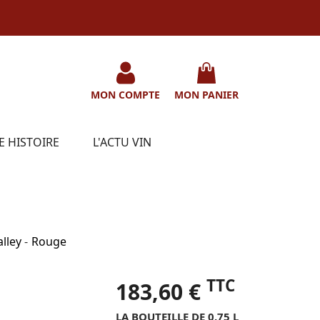
MON COMPTE
MON PANIER
E HISTOIRE
L'ACTU VIN
lley
-
Rouge
TTC
183,60 €
LA BOUTEILLE DE 0.75 L