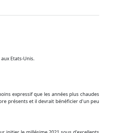
aux Etats-Unis.
, moins expressif que les années plus chaudes
ore présents et il devrait bénéficier d'un peu
 initier le millésime 2021 sous d'excellents