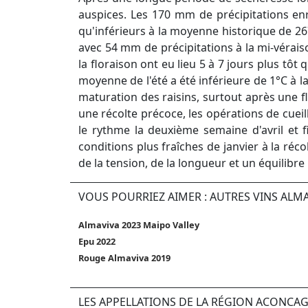
auspices. Les 170 mm de précipitations en
qu'inférieurs à la moyenne historique de 26
avec 54 mm de précipitations à la mi-vérais
la floraison ont eu lieu 5 à 7 jours plus tôt
moyenne de l'été a été inférieure de 1°C à 
maturation des raisins, surtout après une f
une récolte précoce, les opérations de cue
le rythme la deuxième semaine d'avril et f
conditions plus fraîches de janvier à la ré
de la tension, de la longueur et un équilibre
VOUS POURRIEZ AIMER : AUTRES VINS ALM
Almaviva 2023 Maipo Valley
Epu 2022
Rouge Almaviva 2019
LES APPELLATIONS DE LA RÉGION ACONCAG