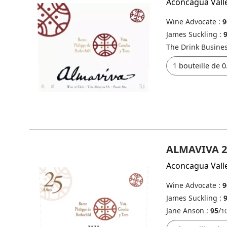
Aconcagua Vall
Wine Advocate :
9
James Suckling :
The Drink Busine
ALMAVIVA 2
Aconcagua Vall
Wine Advocate :
9
James Suckling :
Jane Anson :
95
/
1