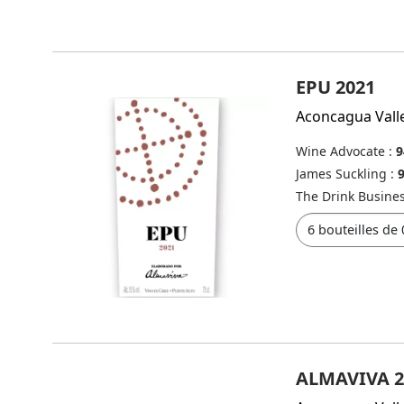
EPU 2021
Aconcagua Vall
Wine Advocate :
9
James Suckling :
The Drink Busine
ALMAVIVA 2