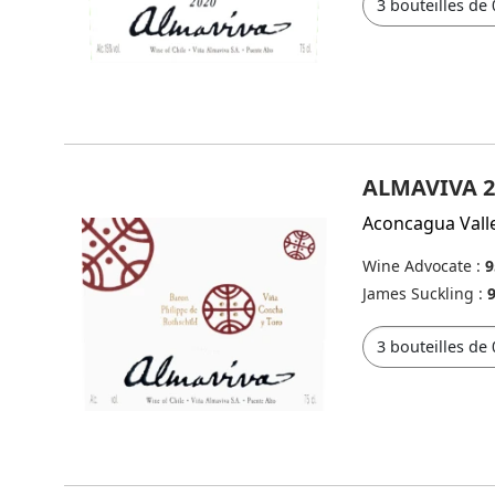
ALMAVIVA 2
Aconcagua Vall
Wine Advocate :
9
James Suckling :