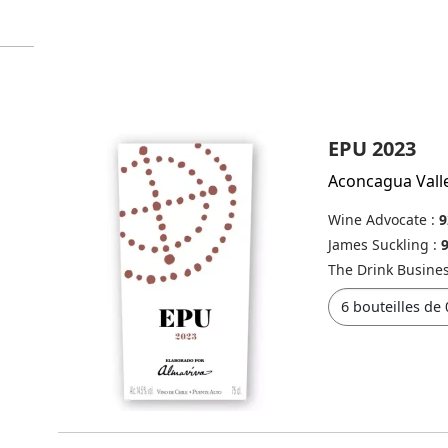
EPU 2023
Aconcagua Vall
Wine Advocate :
9
James Suckling :
The Drink Busine