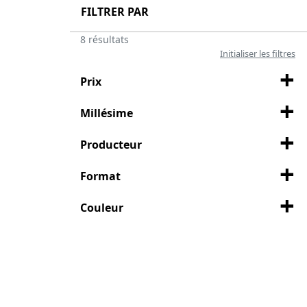
FILTRER PAR
8 résultats
Initialiser les filtres
Prix
Millésime
Producteur
Format
Couleur