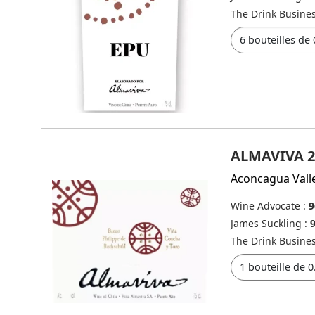
The Drink Busine
ALMAVIVA 2
Aconcagua Vall
Wine Advocate :
9
James Suckling :
The Drink Busine