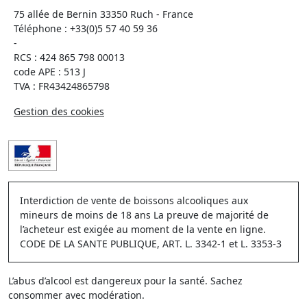
75 allée de Bernin 33350 Ruch - France
Téléphone :
+33(0)5 57 40 59 36
-
RCS : 424 865 798 00013
code APE : 513 J
TVA : FR43424865798
Gestion des cookies
Interdiction de vente de boissons alcooliques aux
mineurs de moins de 18 ans La preuve de majorité de
l’acheteur est exigée au moment de la vente en ligne.
CODE DE LA SANTE PUBLIQUE, ART. L. 3342-1 et L. 3353-3
L’abus d’alcool est dangereux pour la santé. Sachez
consommer avec modération.