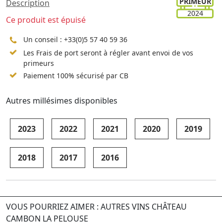
PRIMEUR
Description
2024
Ce produit est épuisé
Un conseil :
+33(0)5 57 40 59 36
Les Frais de port seront à régler avant envoi de vos
primeurs
Paiement 100% sécurisé par CB
Autres millésimes disponibles
2023
2022
2021
2020
2019
2018
2017
2016
VOUS POURRIEZ AIMER : AUTRES VINS CHÂTEAU
CAMBON LA PELOUSE