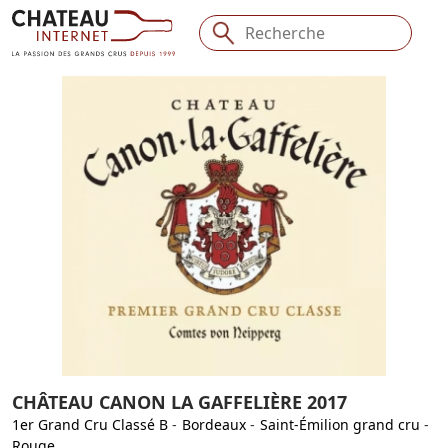
CHÂTEAU CANON LA GAFFELIÈRE 2017
1er Grand Cru Classé B
-
Bordeaux
-
Saint-Émilion grand cru
-
Rouge