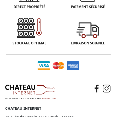
DIRECT PROPRIÉTÉ
PAIEMENT SÉCURISÉ
STOCKAGE OPTIMAL
LIVRAISON SOIGNÉE
CHATEAU INTERNET
75 allée de Bernin 33350 Ruch - France