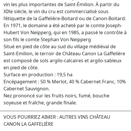
vin les plus importantes de Saint-Émilion. À partir du
XIXe siècle, le vin du cru est commercialisé sous
l’étiquette de la Gaffelière-Boitard ou de Canon-Boitard.
En 1971, le domaine a été acheté par le comte Joseph-
Hubert Von Neipperg, qui en 1985, a passé le contrôle à
son fils le comte Stephan Von Neipperg
Situé en pied de côte au sud du village médiéval de
Saint-Emilion, le terroir de Château Canon La Gaffelière
est composé de sols argilo-calcaires et argilo-sableux
en pied de côte.
Surface en production : 19,5 ha
Encépagement : 50 % Merlot, 40 % Cabernet Franc, 10%
Cabernet Sauvignon.
Nez prononcé sur les fruits noirs, fumé, bouche
soyeuse et fraîche, grande finale.
VOUS POURRIEZ AIMER : AUTRES VINS CHÂTEAU
CANON LA GAFFELIÈRE