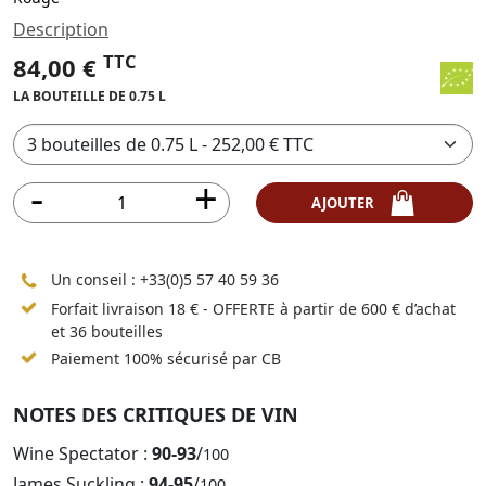
Description
TTC
84,00 €
LA BOUTEILLE DE 0.75 L
AJOUTER
Un conseil :
+33(0)5 57 40 59 36
Forfait livraison 18 € - OFFERTE à partir de 600 € d’achat
et 36 bouteilles
Paiement 100% sécurisé par CB
NOTES DES CRITIQUES DE VIN
Wine Spectator :
90-93
/
100
James Suckling :
94-95
/
100