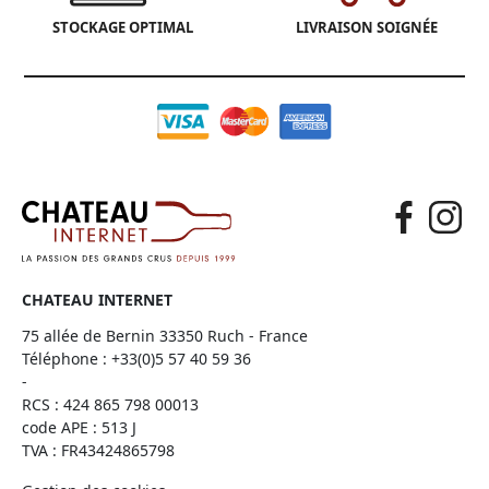
STOCKAGE OPTIMAL
LIVRAISON SOIGNÉE
CHATEAU INTERNET
75 allée de Bernin 33350 Ruch - France
Téléphone :
+33(0)5 57 40 59 36
-
RCS : 424 865 798 00013
code APE : 513 J
TVA : FR43424865798