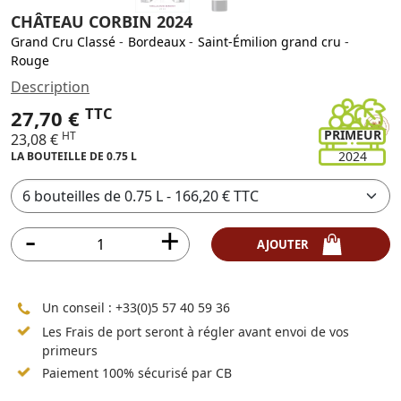
CHÂTEAU CORBIN 2024
Grand Cru Classé
-
Bordeaux
-
Saint-Émilion grand cru
-
Rouge
Description
TTC
27,70 €
PRIMEUR
HT
23,08 €
2024
LA BOUTEILLE DE 0.75 L
AJOUTER
Un conseil :
+33(0)5 57 40 59 36
Les Frais de port seront à régler avant envoi de vos
primeurs
Paiement 100% sécurisé par CB