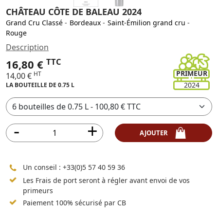
CHÂTEAU CÔTE DE BALEAU 2024
Grand Cru Classé
-
Bordeaux
-
Saint-Émilion grand cru
-
Rouge
Description
TTC
16,80 €
PRIMEUR
HT
14,00 €
2024
LA BOUTEILLE DE 0.75 L
AJOUTER
Un conseil :
+33(0)5 57 40 59 36
Les Frais de port seront à régler avant envoi de vos
primeurs
Paiement 100% sécurisé par CB