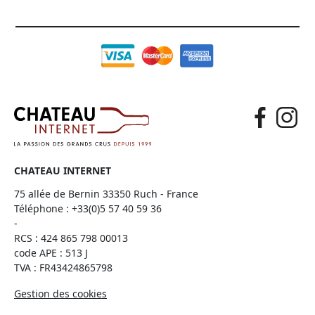
CHATEAU INTERNET
75 allée de Bernin 33350 Ruch - France
Téléphone :
+33(0)5 57 40 59 36
-
RCS : 424 865 798 00013
code APE : 513 J
TVA : FR43424865798
Gestion des cookies