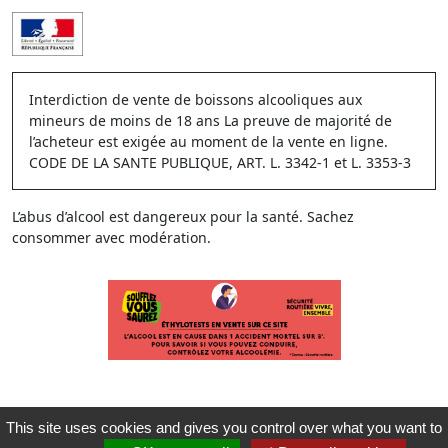
Interdiction de vente de boissons alcooliques aux
mineurs de moins de 18 ans La preuve de majorité de
l’acheteur est exigée au moment de la vente en ligne.
CODE DE LA SANTE PUBLIQUE, ART. L. 3342-1 et L. 3353-3
L’abus d’alcool est dangereux pour la santé. Sachez
consommer avec modération.
This site uses cookies and gives you control over what you want to