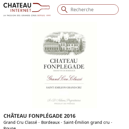
CHÂTEAU FONPLÉGADE 2016
Grand Cru Classé
-
Bordeaux
-
Saint-Émilion grand cru
-
Rouge