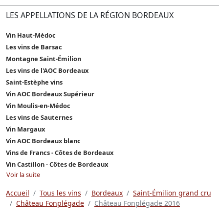
LES APPELLATIONS DE LA RÉGION BORDEAUX
Vin Haut-Médoc
Les vins de Barsac
Montagne Saint-Émilion
Les vins de l'AOC Bordeaux
Saint-Estèphe vins
Vin AOC Bordeaux Supérieur
Vin Moulis-en-Médoc
Les vins de Sauternes
Vin Margaux
Vin AOC Bordeaux blanc
Vins de Francs - Côtes de Bordeaux
Vin Castillon - Côtes de Bordeaux
Voir la suite
Accueil
Tous les vins
Bordeaux
Saint-Émilion grand cru
Château Fonplégade
Château Fonplégade 2016