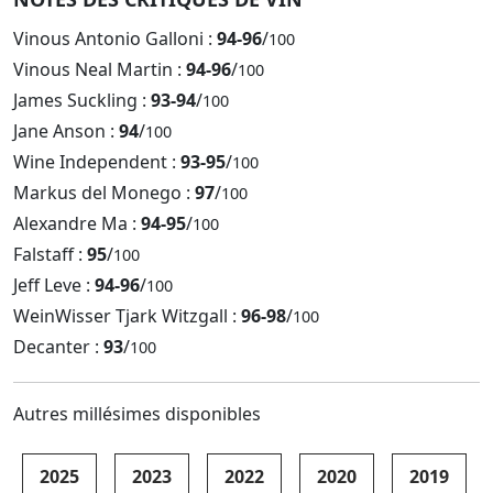
Vinous Antonio Galloni :
94-96
/
100
Vinous Neal Martin :
94-96
/
100
James Suckling :
93-94
/
100
Jane Anson :
94
/
100
Wine Independent :
93-95
/
100
Markus del Monego :
97
/
100
Alexandre Ma :
94-95
/
100
Falstaff :
95
/
100
Jeff Leve :
94-96
/
100
WeinWisser Tjark Witzgall :
96-98
/
100
Decanter :
93
/
100
Autres millésimes disponibles
2025
2023
2022
2020
2019