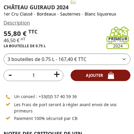
CHÂTEAU GUIRAUD 2024
1er Cru Classé
-
Bordeaux
-
Sauternes
-
Blanc liquoreux
Description
TTC
55,80 €
PRIMEUR
HT
46,50 €
2024
LA BOUTEILLE DE 0.75 L
AJOUTER
Un conseil :
+33(0)5 57 40 59 36
Les Frais de port seront à régler avant envoi de vos
primeurs
Paiement 100% sécurisé par CB
NOTES DES CRITIQUES DE VIN