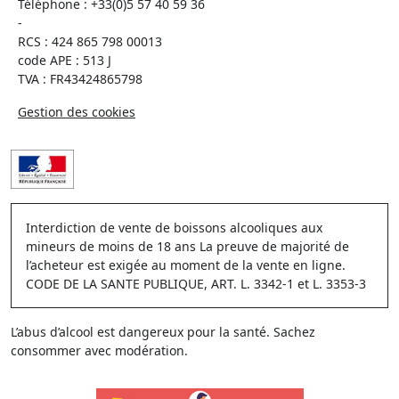
Téléphone :
+33(0)5 57 40 59 36
-
RCS : 424 865 798 00013
code APE : 513 J
TVA : FR43424865798
Gestion des cookies
Interdiction de vente de boissons alcooliques aux
mineurs de moins de 18 ans La preuve de majorité de
l’acheteur est exigée au moment de la vente en ligne.
CODE DE LA SANTE PUBLIQUE, ART. L. 3342-1 et L. 3353-3
L’abus d’alcool est dangereux pour la santé. Sachez
consommer avec modération.