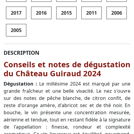
2017
2016
2015
2011
2006
2005
DESCRIPTION
Conseils et notes de dégustation
du Château Guiraud 2024
Dégustation :
Le millésime 2024 est marqué par une
grande fraîcheur et une belle vivacité. Le nez s'ouvre
sur des notes de pêche blanche, de citron confit, de
zeste d'orange amère, d'abricot sec et de thé noir. En
bouche, le vin présente une concentration mesurée,
aérienne et tendue, tout en restant fidèle à la signature
de l'appellation : finesse, rondeur et complexité
aromatique. Ce vin liquoreux est équilibré, gourmand,