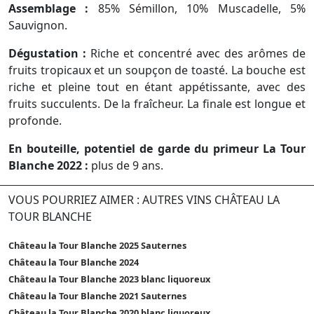
Assemblage :
85% Sémillon, 10% Muscadelle, 5%
Sauvignon.
Dégustation :
Riche et concentré avec des arômes de
fruits tropicaux et un soupçon de toasté. La bouche est
riche et pleine tout en étant appétissante, avec des
fruits succulents. De la fraîcheur. La finale est longue et
profonde.
En bouteille, potentiel de garde du primeur La Tour
Blanche 2022 :
plus de 9 ans.
VOUS POURRIEZ AIMER : AUTRES VINS CHÂTEAU LA
TOUR BLANCHE
Château la Tour Blanche 2025 Sauternes
Château la Tour Blanche 2024
Château la Tour Blanche 2023 blanc liquoreux
Château la Tour Blanche 2021 Sauternes
Château la Tour Blanche 2020 blanc liquoreux