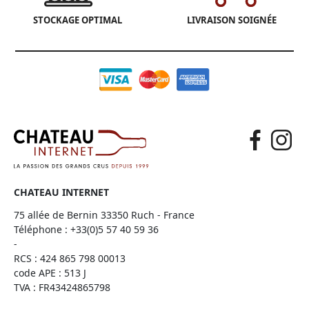
STOCKAGE OPTIMAL
LIVRAISON SOIGNÉE
CHATEAU INTERNET
75 allée de Bernin 33350 Ruch - France
Téléphone :
+33(0)5 57 40 59 36
-
RCS : 424 865 798 00013
code APE : 513 J
TVA : FR43424865798