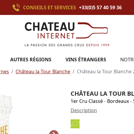
CONSEILS ET SERVICES
+33(0)5 57 40 59 36
AUTRES RÉGIONS
VINS ÉTRANGERS
NOTR
rnes
Château la Tour Blanche
Château la Tour Blanche
CHÂTEAU LA TOUR B
1er Cru Classé
-
Bordeaux
-
Description