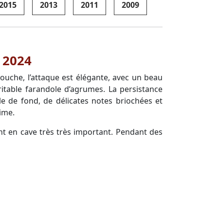
2015
2013
2011
2009
 2024
bouche, l’attaque est élégante, avec un beau
itable farandole d’agrumes. La persistance
e de fond, de délicates notes briochées et
ime.
ent en cave très très important. Pendant des