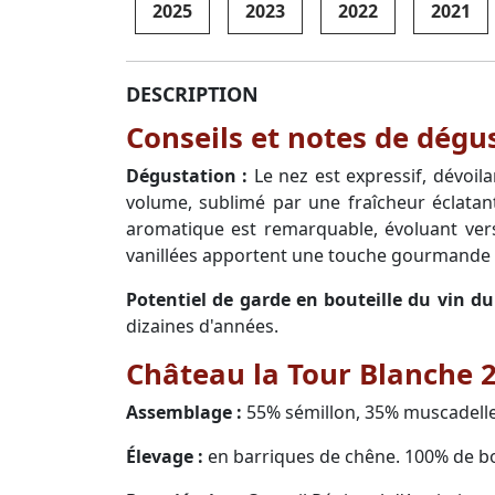
2025
2023
2022
2021
DESCRIPTION
Conseils et notes de dégu
Dégustation :
Le nez est expressif, dévoil
volume, sublimé par une fraîcheur éclatan
aromatique est remarquable, évoluant vers
vanillées apportent une touche gourmande et
Potentiel de garde en bouteille du vin d
dizaines d'années.
Château la Tour Blanche 2
Assemblage :
55% sémillon, 35% muscadell
Élevage :
en barriques de chêne. 100% de bo