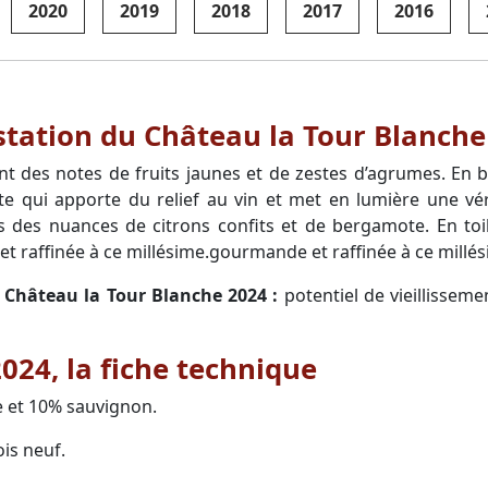
2020
2019
2018
2017
2016
station du Château la Tour Blanche
ant des notes de fruits jaunes et de zestes d’agrumes. En 
te qui apporte du relief au vin et met en lumière une vér
 des nuances de citrons confits et de bergamote. En toil
 raffinée à ce millésime.gourmande et raffinée à ce millés
u Château la Tour Blanche 2024 :
potentiel de vieillissem
024, la fiche technique
e et 10% sauvignon.
is neuf.