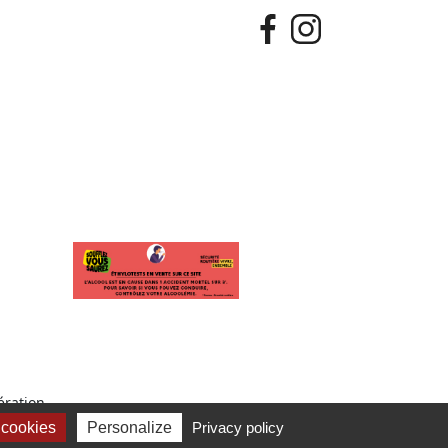
ration.
 cookies
Personalize
Privacy policy