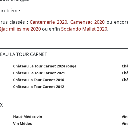
 problème.
rus classés :
Cantemerle 2020
,
Camensac 2020
ou enco
éjac millésime 2020
ou enfin
Sociando Mallet 2020
.
TEAU LA TOUR CARNET
Château La Tour Carnet 2024 rouge
Châ
Château La Tour Carnet 2021
Châ
Château la Tour Carnet 2016
Châ
Château la Tour Carnet 2012
X
Haut-Médoc vin
Vin
Vin Médoc
Vin