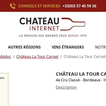
CONSEILS ET SERVICES
+33(0)5 57 40 59 36
AUTRES RÉGIONS
VINS ÉTRANGERS
NOTR
Médoc
Château La Tour Carnet
Château La Tour Carnet
CHÂTEAU LA TOUR CA
4e Cru Classé
-
Bordeaux
-
H
Description