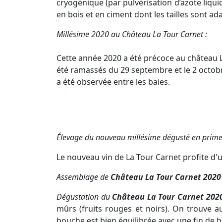
cryogénique (par pulvérisation d’azote liquid
en bois et en ciment dont les tailles sont ad
Millésime 2020 au Château La Tour Carnet :
Cette année 2020 a été précoce au château La
été ramassés du 29 septembre et le 2 octob
a été observée entre les baies.
Élevage du nouveau millésime dégusté en prime
Le nouveau vin de La Tour Carnet profite d'
Assemblage de
Château La Tour Carnet 2020
Dégustation du
Château La Tour Carnet 202
mûrs (fruits rouges et noirs). On trouve a
bouche est bien équilibrée avec une fin de 