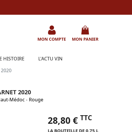
MON COMPTE
MON PANIER
E HISTOIRE
L'ACTU VIN
 2020
RNET 2020
aut-Médoc
-
Rouge
TTC
28,80 €
LA BOUTEILLE DE 0.75 L