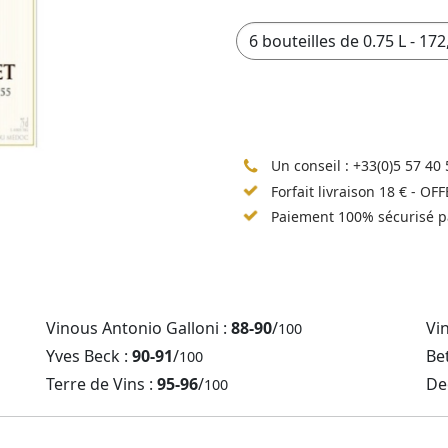
Un conseil :
+33(0)5 57 40 
Forfait livraison 18 € - OF
Paiement 100% sécurisé p
Vinous Antonio Galloni :
88-90
/
Vi
100
Yves Beck :
90-91
/
Be
100
Terre de Vins :
95-96
/
De
100