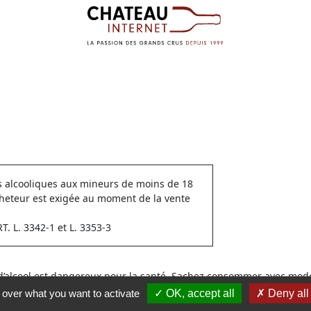
ns alcooliques aux mineurs de moins de 18
cheteur est exigée au moment de la vente
 L. 3342-1 et L. 3353-3
 d’alcool est dangereux pour la santé. Sachez consommer avec modé
l over what you want to activate
OK, accept all
Deny all