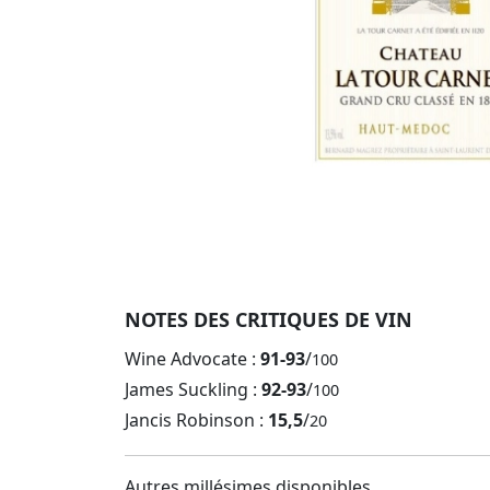
NOTES DES CRITIQUES DE VIN
Wine Advocate :
91-93
/
100
James Suckling :
92-93
/
100
Jancis Robinson :
15,5
/
20
Autres millésimes disponibles