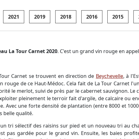
2021
2019
2018
2016
2015
au La Tour Carnet 2020
. C'est un grand vin rouge en appe
Tour Carnet se trouvent en direction de
Beychevelle
, à l'
in rouge de ce Haut-Médoc. Cela fait de La Tour Carnet l'
rité le merlot, suivi de près par le cabernet sauvignon. Le c
ploiter pleinement le terroir fait d'argile, de calcaire ou 
re. Avec une forte densité de plantation (entre 8000 et 100
 belle qualité.
tri sélectif des raisins sur pied et un nouveau tri au chai
est pas gardée pour le grand vin. Ensuite, les baies profi