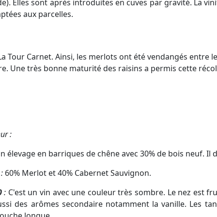
e). Elles sont après introduites en cuves par gravité. La vini
aptées aux parcelles.
 Tour Carnet. Ainsi, les merlots ont été vendangés entre le
re. Une très bonne maturité des raisins a permis cette réc
ur :
un élevage en barriques de chêne avec 30% de bois neuf. Il 
:
60% Merlot et 40% Cabernet Sauvignon.
0
:
C'est un vin avec une couleur très sombre. Le nez est fru
ussi des arômes secondaire notamment la vanille. Les tan
bouche longue.