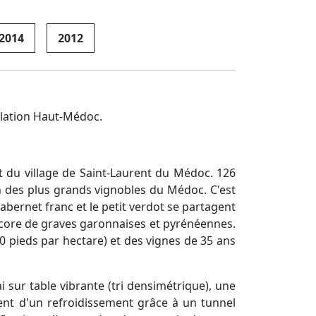
2014
2012
llation Haut-Médoc.
Est du village de Saint-Laurent du Médoc. 126
un des plus grands vignobles du Médoc. C'est
abernet franc et le petit verdot se partagent
encore de graves garonnaises et pyrénéennes.
00 pieds par hectare) et des vignes de 35 ans
 sur table vibrante (tri densimétrique), une
tent d'un refroidissement grâce à un tunnel