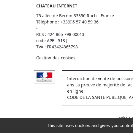
CHATEAU INTERNET
75 allée de Bernin 33350 Ruch - France
Téléphone :
+33(0)5 57 40 59 36
-
RCS : 424 865 798 00013
code APE : 513 J
TVA : FR43424865798
Gestion des cookies
Interdiction de vente de boisso
ans La preuve de majorité de l’a
en ligne.
CODE DE LA SANTE PUBLIQUE, ART.
L’abus
This site uses cookies and gives you contro