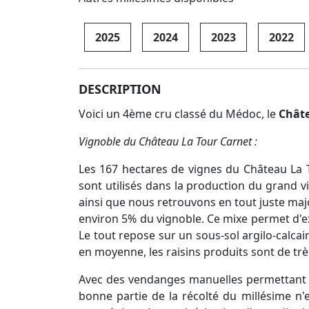
2025
2024
2023
2022
DESCRIPTION
Voici un 4ème cru classé du Médoc, le
Châte
Vignoble du Château La Tour Carnet :
Les 167 hectares de vignes du Château La 
sont utilisés dans la production du grand v
ainsi que nous retrouvons en tout juste majo
environ 5% du vignoble. Ce mixe permet d'ex
Le tout repose sur un sous-sol argilo-calcai
en moyenne, les raisins produits sont de très
Avec des vendanges manuelles permettant un 
bonne partie de la récolté du millésime n'