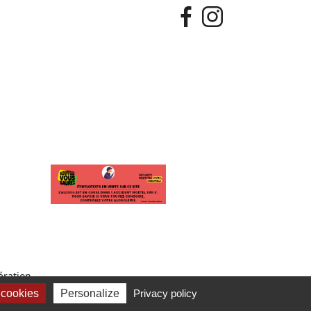
ration.
 cookies
Personalize
Privacy policy