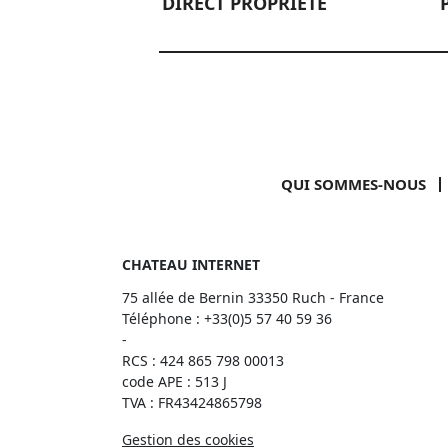
DIRECT PROPRIÉTÉ
QUI SOMMES-NOUS
CHATEAU INTERNET
75 allée de Bernin 33350 Ruch - France
Téléphone :
+33(0)5 57 40 59 36
-
RCS : 424 865 798 00013
code APE : 513 J
TVA : FR43424865798
Gestion des cookies