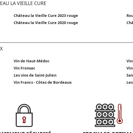
EAU LA VIEILLE CURE
Château la Vieille Cure 2023 rouge
Rou
Château la Vieille Cure 2020 rouge
Châ
X
Vin de Haut-Médoc
Vin
Vin Fronsac
Vin
Les vins de Saint-Julien
Sai
Vin Francs - Côtes de Bordeaux
Les