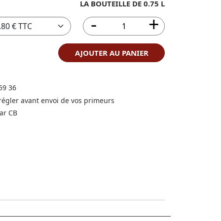
LA BOUTEILLE DE 0.75 L
AJOUTER AU PANIER
59 36
 régler avant envoi de vos primeurs
ar CB