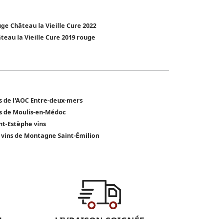
ge Château la Vieille Cure 2022
teau la Vieille Cure 2019 rouge
s de l'AOC Entre-deux-mers
s de Moulis-en-Médoc
nt-Estèphe vins
 vins de Montagne Saint-Émilion