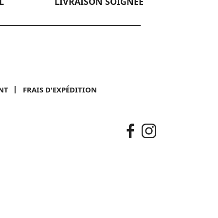
L
LIVRAISON SOIGNÉE
NT
FRAIS D'EXPÉDITION