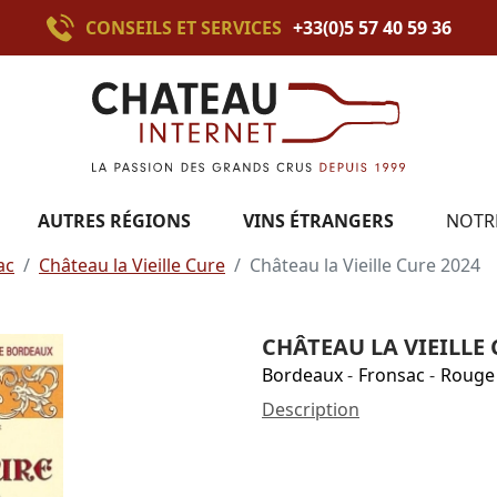
CONSEILS ET SERVICES
+33(0)5 57 40 59 36
AUTRES RÉGIONS
VINS ÉTRANGERS
NOTR
ac
Château la Vieille Cure
Château la Vieille Cure 2024
CHÂTEAU LA VIEILLE 
Bordeaux
-
Fronsac
-
Rouge
Description