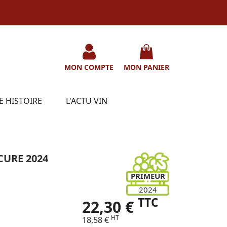
MON COMPTE
MON PANIER
E HISTOIRE
L'ACTU VIN
CURE 2024
PRIMEUR
2024
TTC
22,30 €
HT
18,58 €