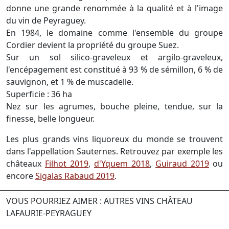
donne une grande renommée à la qualité et à l'image
du vin de Peyraguey.
En 1984, le domaine comme l'ensemble du groupe
Cordier devient la propriété du groupe Suez.
Sur un sol silico-graveleux et argilo-graveleux,
l'encépagement est constitué à 93 % de sémillon, 6 % de
sauvignon, et 1 % de muscadelle.
Superficie : 36 ha
Nez sur les agrumes, bouche pleine, tendue, sur la
finesse, belle longueur.
Les plus grands vins liquoreux du monde se trouvent
dans l'appellation Sauternes. Retrouvez par exemple les
châteaux
Filhot 2019
,
d'Yquem 2018
,
Guiraud 2019
ou
encore
Sigalas Rabaud 2019
.
VOUS POURRIEZ AIMER : AUTRES VINS CHÂTEAU
LAFAURIE-PEYRAGUEY