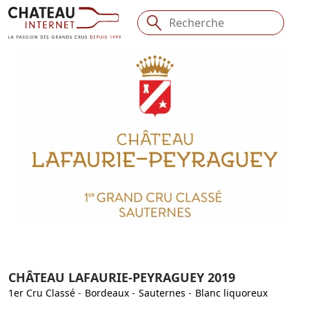
CHÂTEAU LAFAURIE-PEYRAGUEY 2019
1er Cru Classé
-
Bordeaux
-
Sauternes
-
Blanc liquoreux