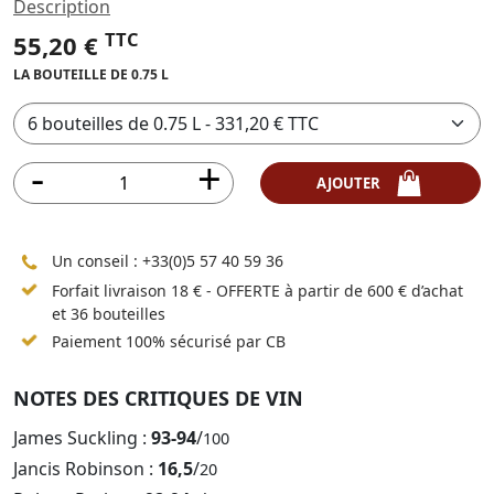
Description
TTC
55,20 €
LA BOUTEILLE DE 0.75 L
AJOUTER
Un conseil :
+33(0)5 57 40 59 36
Forfait livraison 18 € - OFFERTE à partir de 600 € d’achat
et 36 bouteilles
Paiement 100% sécurisé par CB
NOTES DES CRITIQUES DE VIN
James Suckling :
93-94
/
100
Jancis Robinson :
16,5
/
20