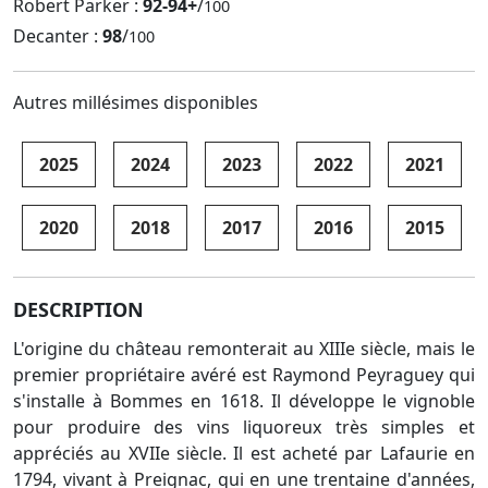
Robert Parker :
92-94+
/
100
Decanter :
98
/
100
Autres millésimes disponibles
2025
2024
2023
2022
2021
2020
2018
2017
2016
2015
DESCRIPTION
L'origine du château remonterait au XIIIe siècle, mais le
premier propriétaire avéré est Raymond Peyraguey qui
s'installe à Bommes en 1618. Il développe le vignoble
pour produire des vins liquoreux très simples et
appréciés au XVIIe siècle. Il est acheté par Lafaurie en
1794, vivant à Preignac, qui en une trentaine d'années,