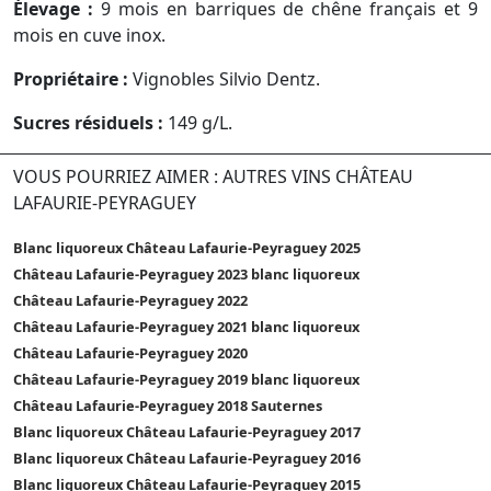
Élevage :
9 mois en barriques de chêne français et 9
mois en cuve inox.
Propriétaire :
Vignobles Silvio Dentz.
Sucres résiduels :
149 g/L.
VOUS POURRIEZ AIMER : AUTRES VINS CHÂTEAU
LAFAURIE-PEYRAGUEY
Blanc liquoreux Château Lafaurie-Peyraguey 2025
Château Lafaurie-Peyraguey 2023 blanc liquoreux
Château Lafaurie-Peyraguey 2022
Château Lafaurie-Peyraguey 2021 blanc liquoreux
Château Lafaurie-Peyraguey 2020
Château Lafaurie-Peyraguey 2019 blanc liquoreux
Château Lafaurie-Peyraguey 2018 Sauternes
Blanc liquoreux Château Lafaurie-Peyraguey 2017
Blanc liquoreux Château Lafaurie-Peyraguey 2016
Blanc liquoreux Château Lafaurie-Peyraguey 2015