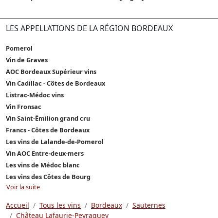
LES APPELLATIONS DE LA RÉGION BORDEAUX
Pomerol
Vin de Graves
AOC Bordeaux Supérieur vins
Vin Cadillac - Côtes de Bordeaux
Listrac-Médoc vins
Vin Fronsac
Vin Saint-Émilion grand cru
Francs - Côtes de Bordeaux
Les vins de Lalande-de-Pomerol
Vin AOC Entre-deux-mers
Les vins de Médoc blanc
Les vins des Côtes de Bourg
Voir la suite
Accueil
Tous les vins
Bordeaux
Sauternes
Château Lafaurie-Peyraguey