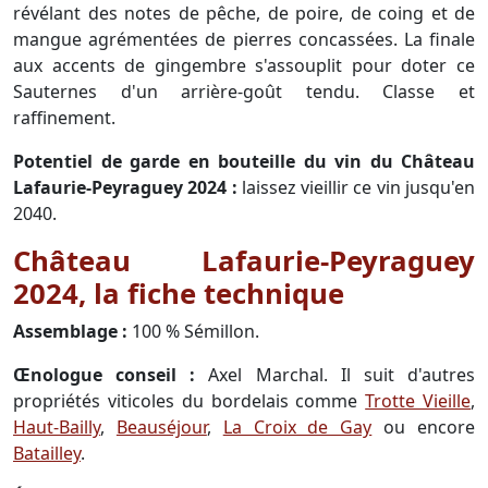
révélant des notes de pêche, de poire, de coing et de
mangue agrémentées de pierres concassées. La finale
aux accents de gingembre s'assouplit pour doter ce
Sauternes d'un arrière-goût tendu. Classe et
raffinement.
Potentiel de garde en bouteille du vin du Château
Lafaurie-Peyraguey 2024 :
laissez vieillir ce vin jusqu'en
2040.
Château Lafaurie-Peyraguey
2024, la fiche technique
Assemblage :
100 % Sémillon.
Œnologue conseil :
Axel Marchal. Il suit d'autres
propriétés viticoles du bordelais comme
Trotte Vieille
,
Haut-Bailly
,
Beauséjour
,
La Croix de Gay
ou encore
Batailley
.