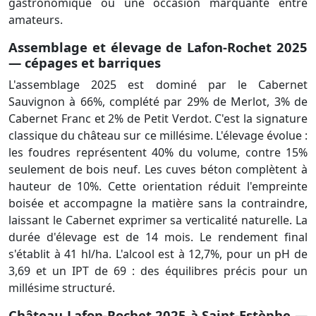
gastronomique ou une occasion marquante entre
amateurs.
Assemblage et élevage de Lafon-Rochet 2025
— cépages et barriques
L'assemblage 2025 est dominé par le Cabernet
Sauvignon à 66%, complété par 29% de Merlot, 3% de
Cabernet Franc et 2% de Petit Verdot. C'est la signature
classique du château sur ce millésime. L'élevage évolue :
les foudres représentent 40% du volume, contre 15%
seulement de bois neuf. Les cuves béton complètent à
hauteur de 10%. Cette orientation réduit l'empreinte
boisée et accompagne la matière sans la contraindre,
laissant le Cabernet exprimer sa verticalité naturelle. La
durée d'élevage est de 14 mois. Le rendement final
s'établit à 41 hl/ha. L'alcool est à 12,7%, pour un pH de
3,69 et un IPT de 69 : des équilibres précis pour un
millésime structuré.
Château Lafon-Rochet 2025 à Saint-Estèphe —