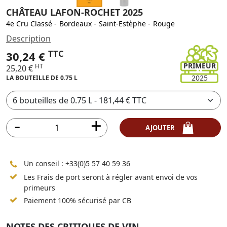
CHÂTEAU LAFON-ROCHET 2025
4e Cru Classé
-
Bordeaux
-
Saint-Estèphe
-
Rouge
Description
TTC
30,24 €
PRIMEUR
HT
25,20 €
2025
LA BOUTEILLE DE 0.75 L
AJOUTER
Un conseil :
+33(0)5 57 40 59 36
Les Frais de port seront à régler avant envoi de vos
primeurs
Paiement 100% sécurisé par CB
NOTES DES CRITIQUES DE VIN