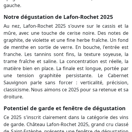
gauche.
Notre dégustation de Lafon-Rochet 2025
Au nez, Lafon-Rochet 2025 s'ouvre sur le cassis et la
mûre, avec une touche de cerise noire. Des notes de
graphite, de violette et une fine herbe fraîche. Un fond
de menthe en sortie de verre. En bouche, l'entrée est
franche. Les tannins sont fins, la texture soyeuse, la
trame fraîche et saline. La concentration est réelle, la
matière bien en place. La finale est longue, portée par
une tension graphitée persistante. Le Cabernet
Sauvignon parle sans forcer : verticalité, précision,
classicisme. Nous aimons ce 2025 pour sa retenue et sa
droiture.
Potentiel de garde et fenêtre de dégustation
Ce 2025 s'inscrit clairement dans la catégorie des vins
de garde. Château Lafon-Rochet 2025, grand cru classé
de Saint-Estèphe, présente une fenêtre de dégustation