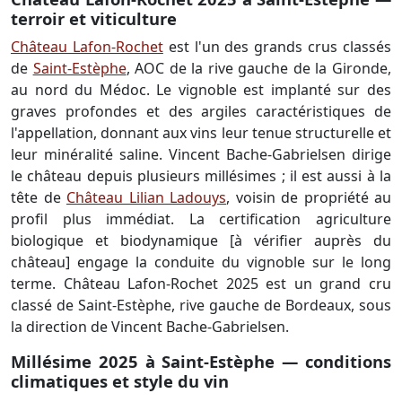
terroir et viticulture
Château Lafon-Rochet
est l'un des grands crus classés
de
Saint-Estèphe
, AOC de la rive gauche de la Gironde,
au nord du Médoc. Le vignoble est implanté sur des
graves profondes et des argiles caractéristiques de
l'appellation, donnant aux vins leur tenue structurelle et
leur minéralité saline. Vincent Bache-Gabrielsen dirige
le château depuis plusieurs millésimes ; il est aussi à la
tête de
Château Lilian Ladouys
, voisin de propriété au
profil plus immédiat. La certification agriculture
biologique et biodynamique [à vérifier auprès du
château] engage la conduite du vignoble sur le long
terme. Château Lafon-Rochet 2025 est un grand cru
classé de Saint-Estèphe, rive gauche de Bordeaux, sous
la direction de Vincent Bache-Gabrielsen.
Millésime 2025 à Saint-Estèphe — conditions
climatiques et style du vin