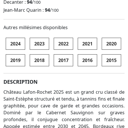
Decanter :
94
/
100
Jean-Marc Quarin :
94
/
100
Autres millésimes disponibles
2024
2023
2022
2021
2020
2019
2018
2017
2016
2015
DESCRIPTION
Château Lafon-Rochet 2025 est un grand cru classé de
Saint-Estèphe structuré et tendu, à tannins fins et finale
graphitée, pour cave de garde et grandes occasions.
Dominé par le Cabernet Sauvignon sur graves
profondes, il conjugue concentration et fraîcheur.
Apogée estimée entre 2030 et 2045, Bordeaux rive