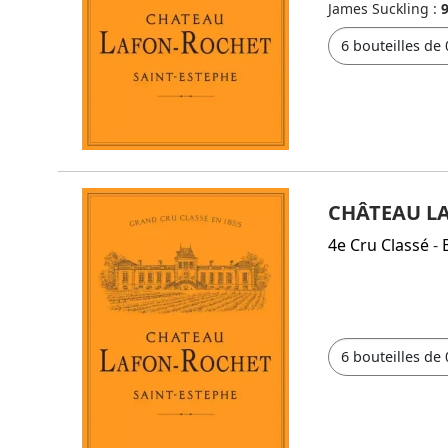
James Suckling :
CHÂTEAU L
4e Cru Classé
-