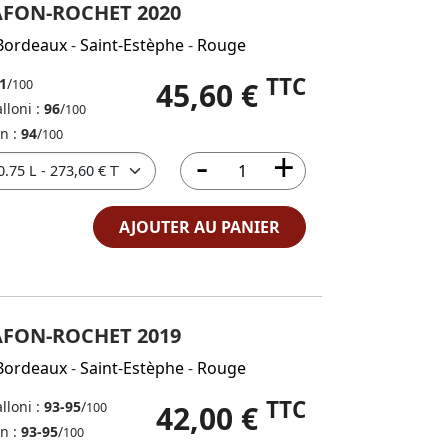
AFON-ROCHET 2020
Bordeaux
-
Saint-Estèphe
-
Rouge
TTC
1
/
45,60 €
100
lloni :
96
/
100
in :
94
/
100
AJOUTER AU PANIER
AFON-ROCHET 2019
Bordeaux
-
Saint-Estèphe
-
Rouge
TTC
lloni :
93-95
/
42,00 €
100
in :
93-95
/
100