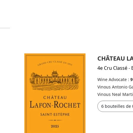
CHÂTEAU L
4e Cru Classé
-
Wine Advocate :
9
Vinous Antonio Ga
Vinous Neal Mart