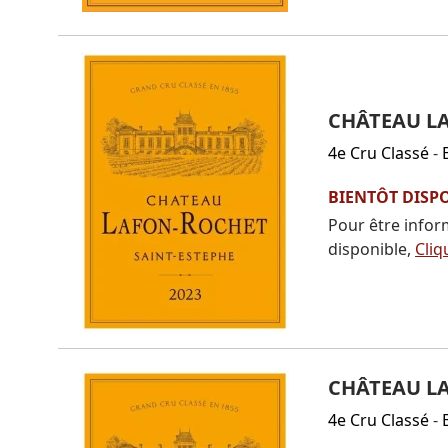
CHÂTEAU L
4e Cru Classé
-
BIENTÔT DISP
Pour être infor
disponible,
Cliq
CHÂTEAU L
4e Cru Classé
-