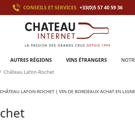
CONSEILS ET SERVICES
+33(0)5 57 40 59 36
AUTRES RÉGIONS
VINS ÉTRANGERS
NOTR
Château Lafon-Rochet
CHÂTEAU LAFON-ROCHET | VIN DE BORDEAUX ACHAT EN LIGN
chet