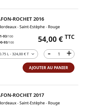
AFON-ROCHET 2016
Bordeaux
-
Saint-Estèphe
-
Rouge
TTC
1-93
/
54,00 €
100
90-93
/
100
AJOUTER AU PANIER
AFON-ROCHET 2017
Bordeaux
-
Saint-Estèphe
-
Rouge