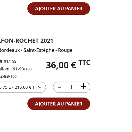
AJOUTER AU PANIER
AFON-ROCHET 2021
Bordeaux
-
Saint-Estèphe
-
Rouge
TTC
9-91
/
36,00 €
100
lloni :
91-93
/
100
92-93
/
100
AJOUTER AU PANIER