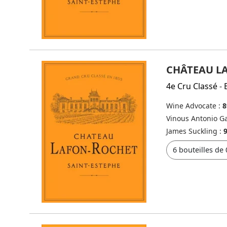
CHÂTEAU L
4e Cru Classé
-
Wine Advocate :
8
Vinous Antonio Ga
James Suckling :