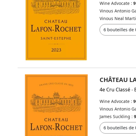
Wine Advocate :
9
Vinous Antonio Ga
Vinous Neal Mart
CHÂTEAU L
4e Cru Classé
-
Wine Advocate :
9
Vinous Antonio Ga
James Suckling :