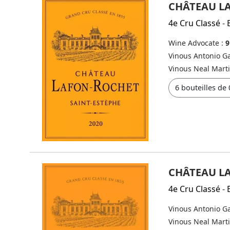
CHÂTEAU L
4e Cru Classé
-
Wine Advocate :
9
Vinous Antonio Ga
Vinous Neal Mart
CHÂTEAU L
4e Cru Classé
-
Vinous Antonio Ga
Vinous Neal Mart