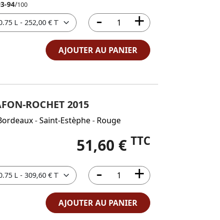
93-94
/
100
AJOUTER AU PANIER
AFON-ROCHET 2015
Bordeaux
-
Saint-Estèphe
-
Rouge
TTC
51,60 €
AJOUTER AU PANIER