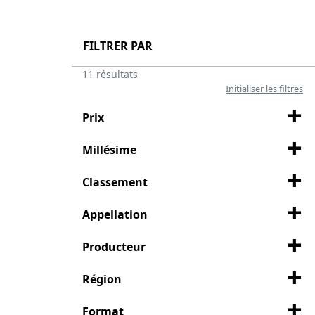
FILTRER PAR
11 résultats
Initialiser les filtres
Prix
Millésime
Classement
Appellation
Producteur
Région
Format