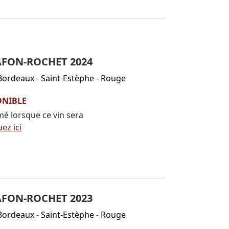
AFON-ROCHET 2024
Bordeaux
-
Saint-Estèphe
-
Rouge
ONIBLE
mé lorsque ce vin sera
uez ici
AFON-ROCHET 2023
Bordeaux
-
Saint-Estèphe
-
Rouge