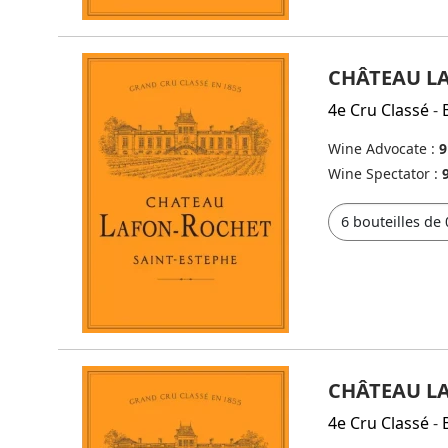
CHÂTEAU L
4e Cru Classé
-
Wine Advocate :
9
Wine Spectator :
CHÂTEAU L
4e Cru Classé
-