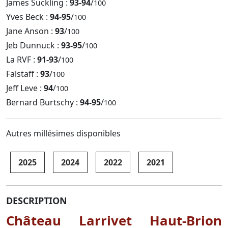
James Suckling :
93-94
/
100
Yves Beck :
94-95
/
100
Jane Anson :
93
/
100
Jeb Dunnuck :
93-95
/
100
La RVF :
91-93
/
100
Falstaff :
93
/
100
Jeff Leve :
94
/
100
Bernard Burtschy :
94-95
/
100
Autres millésimes disponibles
2025
2024
2022
2021
DESCRIPTION
Château Larrivet Haut-Brion