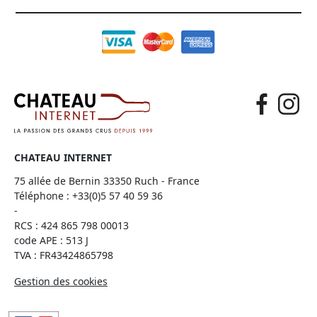
CHATEAU INTERNET
75 allée de Bernin 33350 Ruch - France
Téléphone :
+33(0)5 57 40 59 36
-
RCS : 424 865 798 00013
code APE : 513 J
TVA : FR43424865798
Gestion des cookies