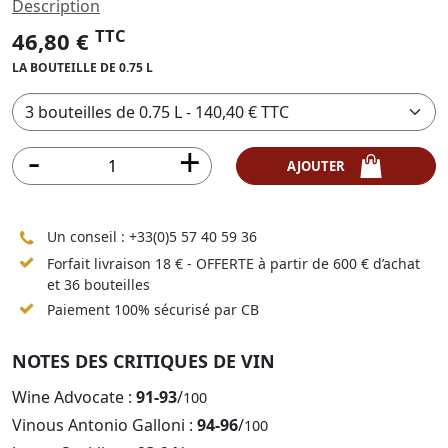
Description
TTC
46,80 €
LA BOUTEILLE DE 0.75 L
AJOUTER
Un conseil :
+33(0)5 57 40 59 36
Forfait livraison 18 € - OFFERTE à partir de 600 € d’achat
et 36 bouteilles
Paiement 100% sécurisé par CB
NOTES DES CRITIQUES DE VIN
Wine Advocate :
91-93
/
100
Vinous Antonio Galloni :
94-96
/
100