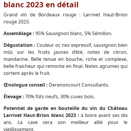
blanc 2023 en détail
Grand vin de Bordeaux rouge : Larrivet Haut-Brion
rouge 2023.
Assemblage :
95% Sauvignon blanc, 5% Sémillon.
Dégustation :
Couleur or, nez expressif, sauvignon bien
mûr, sur les fruits jaunes d’été, notes de citron,
mandarine. Belle tenue en bouche, riche et complexe,
belle fraicheur qui remonte en final. Notes agrumes qui
sortent après le fruit.
Œnologue conseil :
Derenoncourt Consultants.
Élevage :
70% fûts neufs, 30% cuves bois.
Potentiel de garde en bouteille du vin du Château
Larrivet Haut-Brion blanc 2023 :
à boire avant ses dix
ans. La cave sera son meilleur allié pour le
vieillissement.