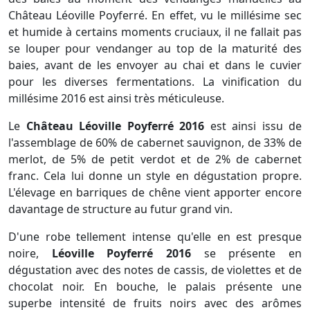
Château Léoville Poyferré. En effet, vu le millésime sec
et humide à certains moments cruciaux, il ne fallait pas
se louper pour vendanger au top de la maturité des
baies, avant de les envoyer au chai et dans le cuvier
pour les diverses fermentations. La vinification du
millésime 2016 est ainsi très méticuleuse.
Le
Château Léoville Poyferré 2016
est ainsi issu de
l'assemblage de 60% de cabernet sauvignon, de 33% de
merlot, de 5% de petit verdot et de 2% de cabernet
franc. Cela lui donne un style en dégustation propre.
L'élevage en barriques de chêne vient apporter encore
davantage de structure au futur grand vin.
D'une robe tellement intense qu'elle en est presque
noire,
Léoville Poyferré 2016
se présente en
dégustation avec des notes de cassis, de violettes et de
chocolat noir. En bouche, le palais présente une
superbe intensité de fruits noirs avec des arômes