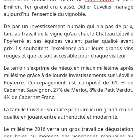
Emilion, 1er grand cru classé. Didier Cuvelier manage
aujourd'hui l'ensemble du vignoble.
De par un investissement humain qui n'a pas de prix,
tant au travail de la vigne qu'au chai, le Château Léoville
Poyferré et ses équipes veulent parler qualité avant
prix. Ils souhaitent l'excellence pour leurs grands vins
rouges et que ce soit accessible pour chaque visiteur.
Le terroir s'exprime de mieux en mieux millésime après
millésime grâce à de lourds investissements sur Léoville
Poyferré. L’encépagement est composé de 61 % de
Cabernet Sauvignon, 27% de Merlot, 8% de Petit Verdot,
4% de Cabernet Franc.
La famille Cuvelier souhaite produire ici un grand cru de
qualité en jouant entre authenticité et modernité.
Le millésime 2016 verra un gros travail de dégustation
des baies au moment des vendanges manuelles au