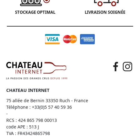
STOCKAGE OPTIMAL
LIVRAISON SOIGNÉE
CHATEAU INTERNET
75 allée de Bernin 33350 Ruch - France
Téléphone :
+33(0)5 57 40 59 36
-
RCS : 424 865 798 00013
code APE : 513 J
TVA : FR43424865798