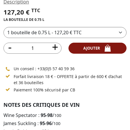
Description
TTC
127,20 €
LA BOUTEILLE DE 0.75 L
AJOUTER
Un conseil :
+33(0)5 57 40 59 36
Forfait livraison 18 € - OFFERTE à partir de 600 € d’achat
et 36 bouteilles
Paiement 100% sécurisé par CB
NOTES DES CRITIQUES DE VIN
Wine Spectator :
95-98
/
100
James Suckling :
95-96
/
100