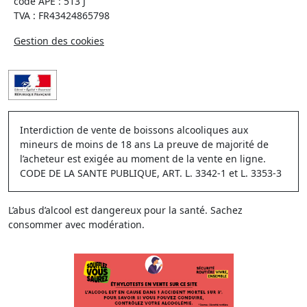
code APE : 513 J
TVA : FR43424865798
Gestion des cookies
Interdiction de vente de boissons alcooliques aux
mineurs de moins de 18 ans La preuve de majorité de
l’acheteur est exigée au moment de la vente en ligne.
CODE DE LA SANTE PUBLIQUE, ART. L. 3342-1 et L. 3353-3
L’abus d’alcool est dangereux pour la santé. Sachez
consommer avec modération.