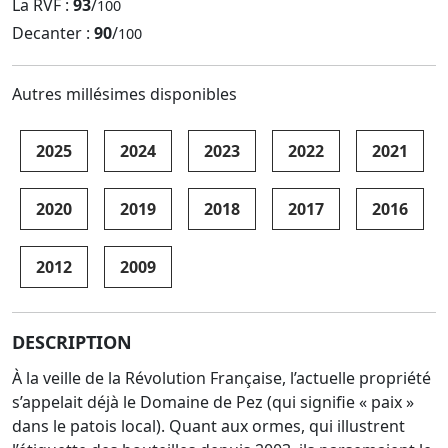
La RVF :
93
/
100
Decanter :
90
/
100
Autres millésimes disponibles
2025
2024
2023
2022
2021
2020
2019
2018
2017
2016
2012
2009
DESCRIPTION
À la veille de la Révolution Française, l’actuelle propriété
s’appelait déjà le Domaine de Pez (qui signifie « paix »
dans le patois local). Quant aux ormes, qui illustrent