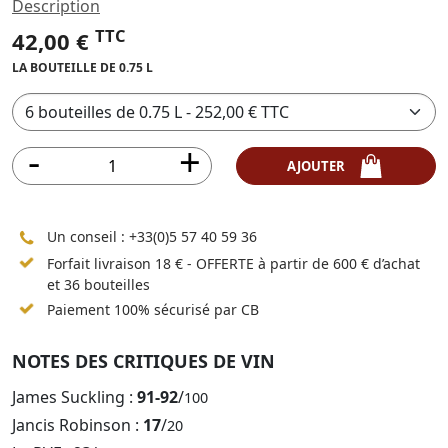
Description
TTC
42,00 €
LA BOUTEILLE DE 0.75 L
AJOUTER
Un conseil :
+33(0)5 57 40 59 36
Forfait livraison 18 € - OFFERTE à partir de 600 € d’achat
et 36 bouteilles
Paiement 100% sécurisé par CB
NOTES DES CRITIQUES DE VIN
James Suckling :
91-92
/
100
Jancis Robinson :
17
/
20