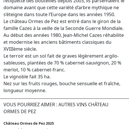
l’étiquette des bouteilles depuis 2003, ils parsemaient le
domaine avant que cette variété d’arbre mythique ne
s’éteigne dans toute l’Europe dans les années 1950.
Le château Ormes de Pez est entré dans le giron de la
famille Cazes à la veille de la Seconde Guerre Mondiale.
Au début des années 1980, Jean-Michel Cazes réhabilite
et modernise les anciens bâtiments classiques du
XVIIIème siècle.
Le terroir est un sol fait de graves légèrement argilo-
sableuses, plantées de 70 % cabernet-sauvignon, 20 %
merlot, 10 % cabernet-franc.
Le vignoble fait 35 ha.
Nez sur les fruits rouges, bouche sensuelle et fraîche,
longueur moyenne.
VOUS POURRIEZ AIMER : AUTRES VINS CHÂTEAU
ORMES DE PEZ
Château Ormes de Pez 2025