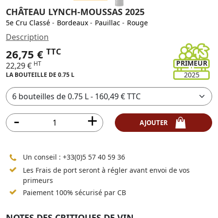
CHÂTEAU LYNCH-MOUSSAS 2025
5e Cru Classé
-
Bordeaux
-
Pauillac
-
Rouge
Description
TTC
26,75 €
PRIMEUR
HT
22,29 €
2025
LA BOUTEILLE DE 0.75 L
AJOUTER
Un conseil :
+33(0)5 57 40 59 36
Les Frais de port seront à régler avant envoi de vos
primeurs
Paiement 100% sécurisé par CB
NOTES DES CRITIQUES DE VIN