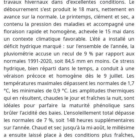
travaux hivernaux dans d'excellentes conditions. Le
débourrement s'est produit le 18 mars, nettement en
avance sur la normale. Le printemps, clément et sec, a
contenu la pression des maladies et accompagné une
floraison rapide et homogène, achevée le 15 mai dans
un contexte climatique favorable. L'été a installé un
déficit hydrique marqué : sur l'ensemble de l'année, la
pluviométrie accuse un recul de 9 % par rapport aux
normales 1991-2020, soit 84,5 mm en moins. Ce stress
hydrique, bien réparti dans le temps, a conduit à une
véraison précoce et homogène dès le 9 juillet. Les
températures maximales dépassent les normales de 1,7
°C, les minimales de 0,9 °C. Les amplitudes thermiques
qui en résultent, chaudes le jour et fraîches la nuit, sont
idéales pour parfaire la maturité phénolique sans
brûler l'acidité des baies. L'ensoleillement total dépasse
les normales de 7 %, soit 148 heures supplémentaires
sur l'année. Chaud et sec jusqu'à la mi-août, le millésime
a ensuite laissé place à des conditions plus fraîches,