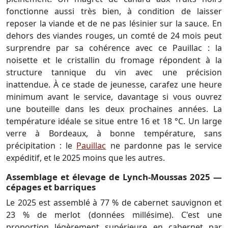
fonctionne aussi très bien, à condition de laisser
reposer la viande et de ne pas lésinier sur la sauce. En
dehors des viandes rouges, un comté de 24 mois peut
surprendre par sa cohérence avec ce Pauillac : la
noisette et le cristallin du fromage répondent à la
structure tannique du vin avec une précision
inattendue. À ce stade de jeunesse, carafez une heure
minimum avant le service, davantage si vous ouvrez
une bouteille dans les deux prochaines années. La
température idéale se situe entre 16 et 18 °C. Un large
verre à Bordeaux, à bonne température, sans
précipitation : le
Pauillac
ne pardonne pas le service
expéditif, et le 2025 moins que les autres.
Assemblage et élevage de Lynch-Moussas 2025 —
cépages et barriques
Le 2025 est assemblé à 77 % de cabernet sauvignon et
23 % de merlot (données millésime). C'est une
proportion légèrement supérieure en cabernet par