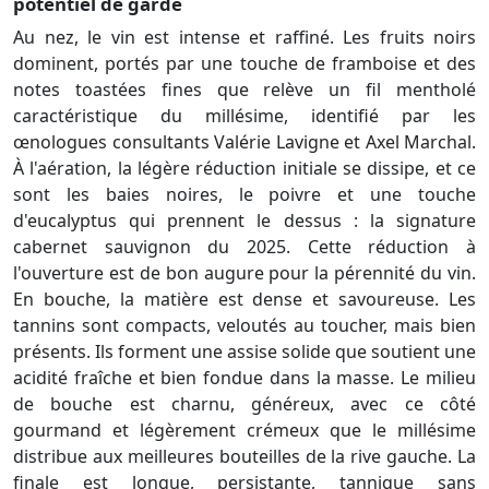
potentiel de garde
Au nez, le vin est intense et raffiné. Les fruits noirs
dominent, portés par une touche de framboise et des
notes toastées fines que relève un fil mentholé
caractéristique du millésime, identifié par les
œnologues consultants Valérie Lavigne et Axel Marchal.
À l'aération, la légère réduction initiale se dissipe, et ce
sont les baies noires, le poivre et une touche
d'eucalyptus qui prennent le dessus : la signature
cabernet sauvignon du 2025. Cette réduction à
l'ouverture est de bon augure pour la pérennité du vin.
En bouche, la matière est dense et savoureuse. Les
tannins sont compacts, veloutés au toucher, mais bien
présents. Ils forment une assise solide que soutient une
acidité fraîche et bien fondue dans la masse. Le milieu
de bouche est charnu, généreux, avec ce côté
gourmand et légèrement crémeux que le millésime
distribue aux meilleures bouteilles de la rive gauche. La
finale est longue, persistante, tannique sans