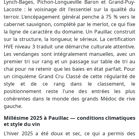
Lynch-Bages, Pichon-Longueville Baron et Grand-Puy-
Lacoste : le voisinage dit l'essentiel sur la qualité du
terroir. L'encépagement général penche à 75 % vers le
cabernet sauvignon, complété par le merlot, ce qui fixe
la ligne de caractère du domaine. Un Pauillac construit
sur la structure, la longueur, le sérieux. La certification
HVE niveau 3 traduit une démarche culturale attentive.
Les vendanges sont intégralement manuelles, avec un
premier tri sur rang et un passage sur table de tri au
chai pour ne retenir que les baies en état parfait. Pour
un cinquième Grand Cru Classé de cette régularité de
style et de ce rang dans le classement, le
positionnement reste l'une des entrées les plus
cohérentes dans le monde des grands Médoc de rive
gauche.
Millésime 2025 à Pauillac — conditions climatiques
et style du vin
L'hiver 2025 a été doux et sec, ce qui a permis des