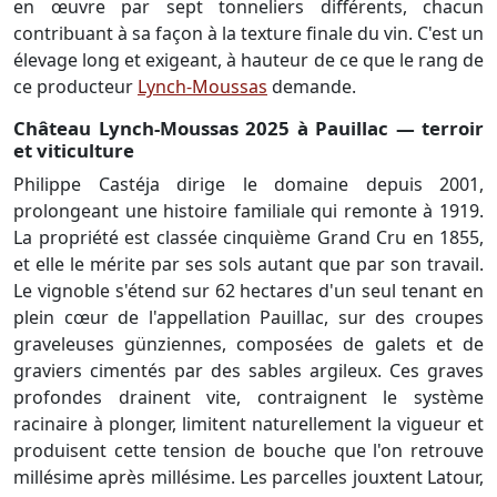
en œuvre par sept tonneliers différents, chacun
contribuant à sa façon à la texture finale du vin. C'est un
élevage long et exigeant, à hauteur de ce que le rang de
ce producteur
Lynch-Moussas
demande.
Château Lynch-Moussas 2025 à Pauillac — terroir
et viticulture
Philippe Castéja dirige le domaine depuis 2001,
prolongeant une histoire familiale qui remonte à 1919.
La propriété est classée cinquième Grand Cru en 1855,
et elle le mérite par ses sols autant que par son travail.
Le vignoble s'étend sur 62 hectares d'un seul tenant en
plein cœur de l'appellation Pauillac, sur des croupes
graveleuses günziennes, composées de galets et de
graviers cimentés par des sables argileux. Ces graves
profondes drainent vite, contraignent le système
racinaire à plonger, limitent naturellement la vigueur et
produisent cette tension de bouche que l'on retrouve
millésime après millésime. Les parcelles jouxtent Latour,