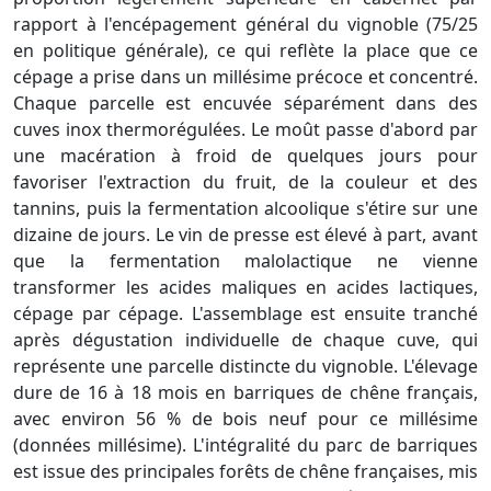
rapport à l'encépagement général du vignoble (75/25
en politique générale), ce qui reflète la place que ce
cépage a prise dans un millésime précoce et concentré.
Chaque parcelle est encuvée séparément dans des
cuves inox thermorégulées. Le moût passe d'abord par
une macération à froid de quelques jours pour
favoriser l'extraction du fruit, de la couleur et des
tannins, puis la fermentation alcoolique s'étire sur une
dizaine de jours. Le vin de presse est élevé à part, avant
que la fermentation malolactique ne vienne
transformer les acides maliques en acides lactiques,
cépage par cépage. L'assemblage est ensuite tranché
après dégustation individuelle de chaque cuve, qui
représente une parcelle distincte du vignoble. L'élevage
dure de 16 à 18 mois en barriques de chêne français,
avec environ 56 % de bois neuf pour ce millésime
(données millésime). L'intégralité du parc de barriques
est issue des principales forêts de chêne françaises, mis