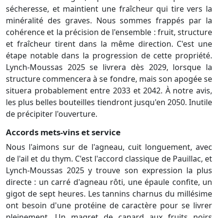
sécheresse, et maintient une fraîcheur qui tire vers la
minéralité des graves. Nous sommes frappés par la
cohérence et la précision de l'ensemble : fruit, structure
et fraîcheur tirent dans la même direction. C'est une
étape notable dans la progression de cette propriété.
Lynch-Moussas 2025 se livrera dès 2029, lorsque la
structure commencera à se fondre, mais son apogée se
situera probablement entre 2033 et 2042. À notre avis,
les plus belles bouteilles tiendront jusqu'en 2050. Inutile
de précipiter l'ouverture.
Accords mets-vins et service
Nous l'aimons sur de l'agneau, cuit longuement, avec
de l'ail et du thym. C'est l'accord classique de Pauillac, et
Lynch-Moussas 2025 y trouve son expression la plus
directe : un carré d'agneau rôti, une épaule confite, un
gigot de sept heures. Les tannins charnus du millésime
ont besoin d'une protéine de caractère pour se livrer
pleinement. Un magret de canard aux fruits noirs