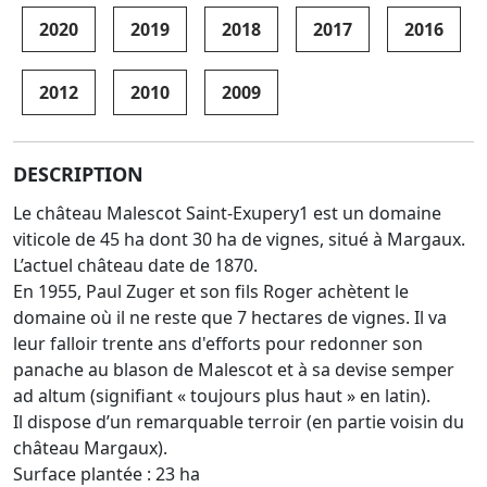
2020
2019
2018
2017
2016
2012
2010
2009
DESCRIPTION
Le château Malescot Saint-Exupery1 est un domaine
viticole de 45 ha dont 30 ha de vignes, situé à Margaux.
L’actuel château date de 1870.
En 1955, Paul Zuger et son fils Roger achètent le
domaine où il ne reste que 7 hectares de vignes. Il va
leur falloir trente ans d'efforts pour redonner son
panache au blason de Malescot et à sa devise semper
ad altum (signifiant « toujours plus haut » en latin).
Il dispose d’un remarquable terroir (en partie voisin du
château Margaux).
Surface plantée : 23 ha