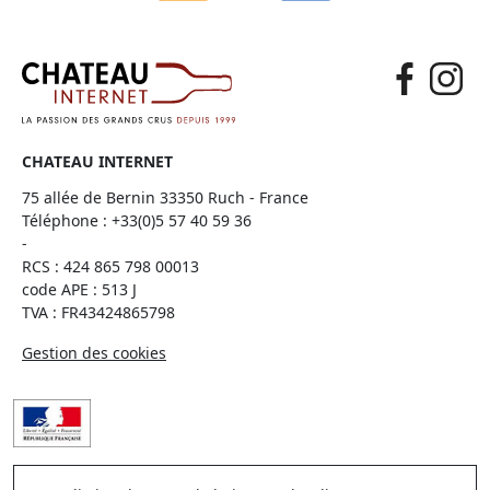
CHATEAU INTERNET
75 allée de Bernin 33350 Ruch - France
Téléphone :
+33(0)5 57 40 59 36
-
RCS : 424 865 798 00013
code APE : 513 J
TVA : FR43424865798
Gestion des cookies