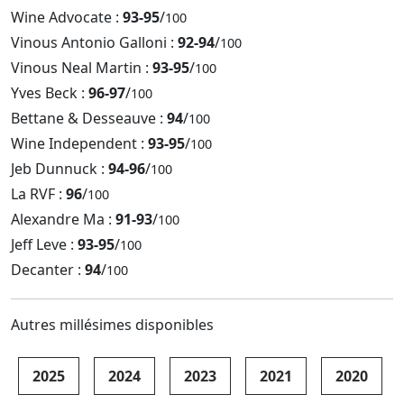
Wine Advocate :
93-95
/
100
Vinous Antonio Galloni :
92-94
/
100
Vinous Neal Martin :
93-95
/
100
Yves Beck :
96-97
/
100
Bettane & Desseauve :
94
/
100
Wine Independent :
93-95
/
100
Jeb Dunnuck :
94-96
/
100
La RVF :
96
/
100
Alexandre Ma :
91-93
/
100
Jeff Leve :
93-95
/
100
Decanter :
94
/
100
Autres millésimes disponibles
2025
2024
2023
2021
2020