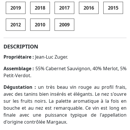
2019
2018
2017
2016
2015
2012
2010
2009
DESCRIPTION
Propriétaire :
Jean-Luc Zuger.
Assemblage :
55% Cabernet Sauvignon, 40% Merlot, 5%
Petit-Verdot.
Dégustation :
un très beau vin rouge au profil frais,
avec des tanins bien insérés et élégants. Le nez s'ouvre
sur les fruits noirs. La palette aromatique à la fois en
bouche et au nez est remarquable. Ce vin est long en
finale avec une puissance typique de l'appellation
d'origine contrôlée Margaux.