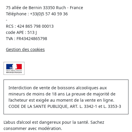
75 allée de Bernin 33350 Ruch - France
Téléphone :
+33(0)5 57 40 59 36
-
RCS : 424 865 798 00013
code APE : 513 J
TVA : FR43424865798
Gestion des cookies
Interdiction de vente de boissons alcooliques aux
mineurs de moins de 18 ans La preuve de majorité de
l’acheteur est exigée au moment de la vente en ligne.
CODE DE LA SANTE PUBLIQUE, ART. L. 3342-1 et L. 3353-3
L’abus d’alcool est dangereux pour la santé. Sachez
consommer avec modération.