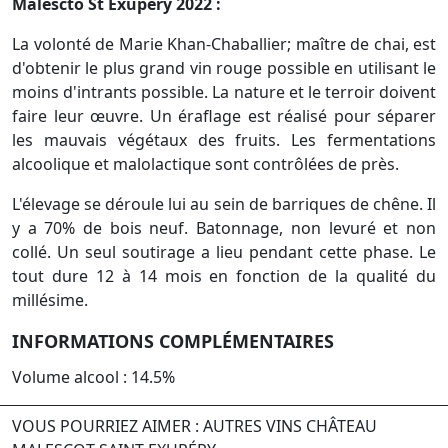
Malescto St Exupéry 2022 :
La volonté de Marie Khan-Chaballier; maître de chai, est
d'obtenir le plus grand vin rouge possible en utilisant le
moins d'intrants possible. La nature et le terroir doivent
faire leur œuvre. Un éraflage est réalisé pour séparer
les mauvais végétaux des fruits. Les fermentations
alcoolique et malolactique sont contrôlées de près.
L'élevage se déroule lui au sein de barriques de chêne. Il
y a 70% de bois neuf. Batonnage, non levuré et non
collé. Un seul soutirage a lieu pendant cette phase. Le
tout dure 12 à 14 mois en fonction de la qualité du
millésime.
INFORMATIONS COMPLÉMENTAIRES
Volume alcool : 14.5%
VOUS POURRIEZ AIMER : AUTRES VINS CHÂTEAU