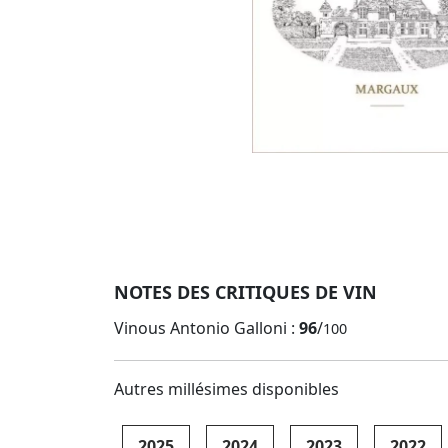
NOTES DES CRITIQUES DE VIN
Vinous Antonio Galloni :
96
/
100
Autres millésimes disponibles
2025
2024
2023
2022