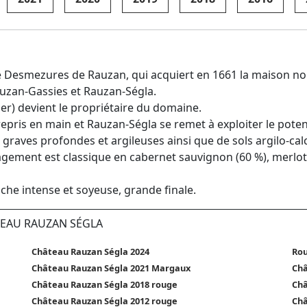
 Desmezures de Rauzan, qui acquiert en 1661 la maison noble
uzan-Gassies et Rauzan-Ségla.
er) devient le propriétaire du domaine.
epris en main et Rauzan-Ségla se remet à exploiter le potent
e graves profondes et argileuses ainsi que de sols argilo-cal
agement est classique en cabernet sauvignon (60 %), merlot (
ouche intense et soyeuse, grande finale.
TEAU RAUZAN SÉGLA
Château Rauzan Ségla 2024
Rou
Château Rauzan Ségla 2021 Margaux
Châ
Château Rauzan Ségla 2018 rouge
Châ
Château Rauzan Ségla 2012 rouge
Châ