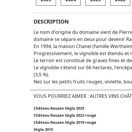
DESCRIPTION
Le nom d'origine du domaine vient de Pierre
domaine se sépare en deux pour devenir Ra
En 1994, la maison Chanel (famille Wertheim
Progressivement, le vignoble est étendu et r
Le terroir est constitué de graves fines et d
Le vignoble s'étend sur 66 hectares, l'encép
(3,5 %).
Nez sur les petits fruits rouges, violette, b
VOUS POURRIEZ AIMER : AUTRES VINS CHÂ
Château Rauzan Ségla 2025
Château Rauzan Ségla 2022 rouge
Château Rauzan Ségla 2019 rouge
Ségla 2015