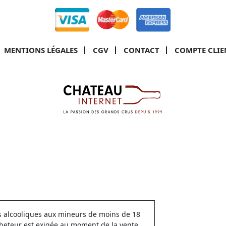
MENTIONS LÉGALES
CGV
CONTACT
COMPTE CLIE
ns alcooliques aux mineurs de moins de 18
cheteur est exigée au moment de la vente