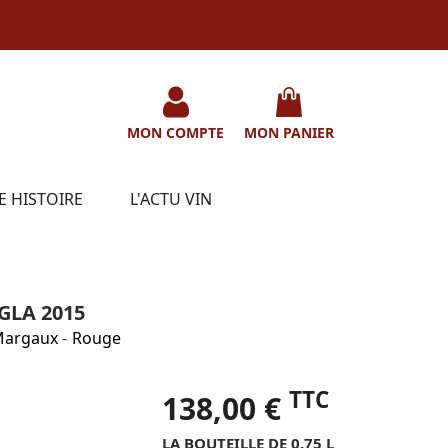
MON COMPTE
MON PANIER
E HISTOIRE
L'ACTU VIN
GLA 2015
argaux
-
Rouge
TTC
138,00 €
LA BOUTEILLE DE 0.75 L