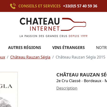
CONSEILS ET SERVICES
+33(0)5 57 40 59 36
AUTRES RÉGIONS
VINS ÉTRANGERS
NOTR
aux
Château Rauzan Ségla
Château Rauzan Ségla 2015
CHÂTEAU RAUZAN SÉ
2e Cru Classé
-
Bordeaux
-
M
Description