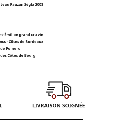
teau Rauzan Ségla 2008
nt-Émilion grand cru vin
ncs - Côtes de Bordeaux
 de Pomerol
 des Côtes de Bourg
L
LIVRAISON SOIGNÉE