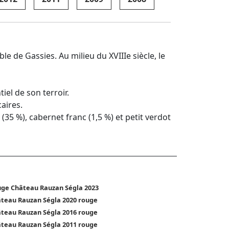
 de Gassies. Au milieu du XVIIIe siècle, le
iel de son terroir.
caires.
35 %), cabernet franc (1,5 %) et petit verdot
ge Château Rauzan Ségla 2023
teau Rauzan Ségla 2020 rouge
teau Rauzan Ségla 2016 rouge
teau Rauzan Ségla 2011 rouge