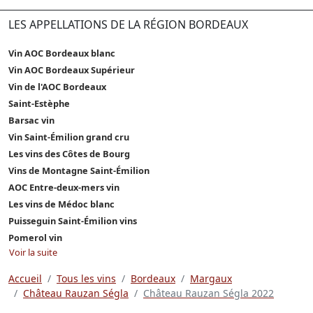
LES APPELLATIONS DE LA RÉGION BORDEAUX
Vin AOC Bordeaux blanc
Vin AOC Bordeaux Supérieur
Vin de l'AOC Bordeaux
Saint-Estèphe
Barsac vin
Vin Saint-Émilion grand cru
Les vins des Côtes de Bourg
Vins de Montagne Saint-Émilion
AOC Entre-deux-mers vin
Les vins de Médoc blanc
Puisseguin Saint-Émilion vins
Pomerol vin
Voir la suite
Accueil
Tous les vins
Bordeaux
Margaux
Château Rauzan Ségla
Château Rauzan Ségla 2022