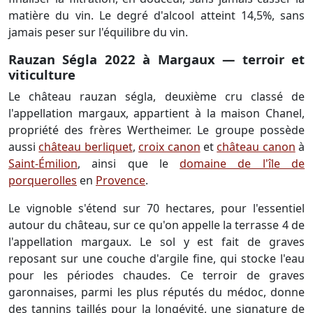
matière du vin. Le degré d'alcool atteint 14,5%, sans
jamais peser sur l'équilibre du vin.
Rauzan Ségla 2022 à Margaux — terroir et
viticulture
Le château rauzan ségla, deuxième cru classé de
l'appellation margaux, appartient à la maison Chanel,
propriété des frères Wertheimer. Le groupe possède
aussi
château berliquet
,
croix canon
et
château canon
à
Saint-Émilion
, ainsi que le
domaine de l'île de
porquerolles
en
Provence
.
Le vignoble s'étend sur 70 hectares, pour l'essentiel
autour du château, sur ce qu'on appelle la terrasse 4 de
l'appellation margaux. Le sol y est fait de graves
reposant sur une couche d'argile fine, qui stocke l'eau
pour les périodes chaudes. Ce terroir de graves
garonnaises, parmi les plus réputés du médoc, donne
des tannins taillés pour la longévité, une signature de