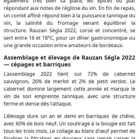
également très bien sa place, les épices du plat
répondant aux notes de réglisse du vin. En fin de repas,
un comté affiné répond bien à la puissance tannique du
vin, la salinité du fromage venant équilibrer la
structure. Rauzan Ségla 2022, corsé et concentré, se
sert entre 16 et 18°C, pour un dîner gastronomique ou
une grande occasion entre amateurs de bordeaux.
Assemblage et élevage de Rauzan Ségla 2022
— cépages et barriques
L'assemblage 2022 tient sur 72% de cabernet
sauvignon, 26% de merlot et 2% de petit verdot. Le
cabernet domine largement cette année et marque le
vin de son empreinte tannique, avec une structure
ferme et dense dès l'attaque.
L'élevage dure un an et demi en barriques de chêne,
avec 60% de bois neuf. Un soutirage à la bougie est fait
tous les trois mois. Le collage au blanc d'œuf permet de
finaliser la filtration, en douceur, sans jamais casser la