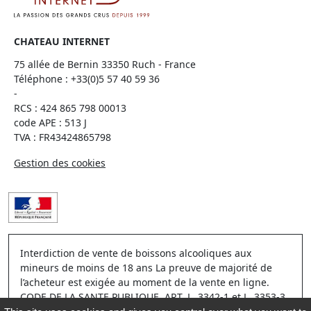
CHATEAU INTERNET
75 allée de Bernin 33350 Ruch - France
Téléphone :
+33(0)5 57 40 59 36
-
RCS : 424 865 798 00013
code APE : 513 J
TVA : FR43424865798
Gestion des cookies
Interdiction de vente de boissons alcooliques aux
mineurs de moins de 18 ans La preuve de majorité de
l’acheteur est exigée au moment de la vente en ligne.
CODE DE LA SANTE PUBLIQUE, ART. L. 3342-1 et L. 3353-3