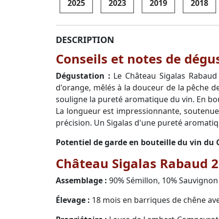
2025
2023
2019
2018
DESCRIPTION
Conseils et notes de dég
Dégustation :
Le Château Sigalas Rabaud 2
d'orange, mêlés à la douceur de la pêche de 
souligne la pureté aromatique du vin. En bou
La longueur est impressionnante, soutenue pa
précision. Un Sigalas d'une pureté aromatiq
Potentiel de garde en bouteille du vin du
Château Sigalas Rabaud 20
Assemblage :
90% Sémillon, 10% Sauvignon 
Élevage :
18 mois en barriques de chêne av