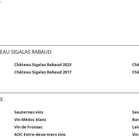
.
TEAU SIGALAS RABAUD
Château Sigalas Rabaud 2023
Châ
Château Sigalas Rabaud 2017
Châ
X
Sauternes vins
Sai
Vin Médoc blanc
Bar
Vin de Fronsac
Lal
AOC Entre-deux-mers vins
Vin