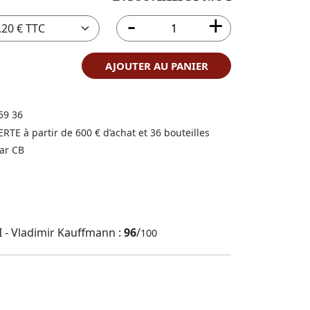
AJOUTER AU PANIER
59 36
FERTE à partir de 600 € d’achat et 36 bouteilles
ar CB
I - Vladimir Kauffmann :
96
/
100