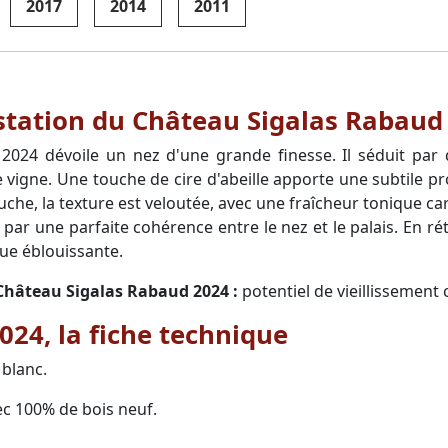
2017
2014
2011
ustation du Château Sigalas Rabaud
024 dévoile un nez d'une grande finesse. Il séduit par d
vigne. Une touche de cire d'abeille apporte une subtile pro
che, la texture est veloutée, avec une fraîcheur tonique ca
r une parfaite cohérence entre le nez et le palais. En rétro
ue éblouissante.
 Château Sigalas Rabaud 2024 :
potentiel de vieillissement
24, la fiche technique
blanc.
ec 100% de bois neuf.