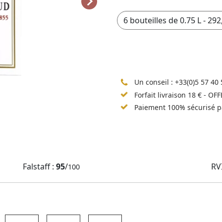
Un conseil :
+33(0)5 57 40 
Forfait livraison 18 € - OF
Paiement 100% sécurisé p
Falstaff :
95
/
RV
100