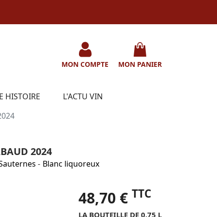
MON COMPTE
MON PANIER
E HISTOIRE
L'ACTU VIN
2024
ABAUD 2024
Sauternes
-
Blanc liquoreux
TTC
48,70 €
LA BOUTEILLE DE 0.75 L