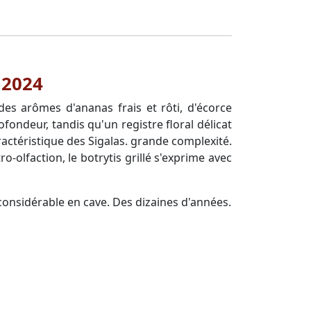
 2024
es arômes d'ananas frais et rôti, d'écorce
fondeur, tandis qu'un registre floral délicat
ractéristique des Sigalas. grande complexité.
-olfaction, le botrytis grillé s'exprime avec
 considérable en cave. Des dizaines d'années.