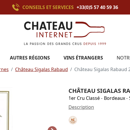
CONSEILS ET SERVICES
+33(0)5 57 40 59 36
AUTRES RÉGIONS
VINS ÉTRANGERS
NOTR
rnes
Château Sigalas Rabaud
Château Sigalas Rabaud 
CHÂTEAU SIGALAS R
1er Cru Classé
-
Bordeaux
-
Description