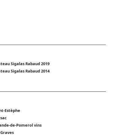
teau Sigalas Rabaud 2019
teau Sigalas Rabaud 2014
nt-Estèphe
sac
ande-de-Pomerol vins
 Graves