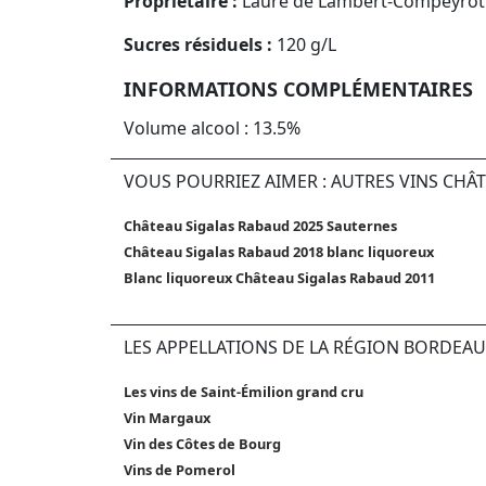
Propriétaire :
Laure de Lambert-Compeyrot
Sucres résiduels :
120 g/L
INFORMATIONS COMPLÉMENTAIRES
Volume alcool : 13.5%
VOUS POURRIEZ AIMER : AUTRES VINS CHÂ
Château Sigalas Rabaud 2025 Sauternes
Château Sigalas Rabaud 2018 blanc liquoreux
Blanc liquoreux Château Sigalas Rabaud 2011
LES APPELLATIONS DE LA RÉGION BORDEAU
Les vins de Saint-Émilion grand cru
Vin Margaux
Vin des Côtes de Bourg
Vins de Pomerol