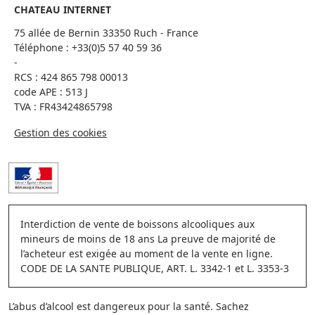
CHATEAU INTERNET
75 allée de Bernin 33350 Ruch - France
Téléphone :
+33(0)5 57 40 59 36
-
RCS : 424 865 798 00013
code APE : 513 J
TVA : FR43424865798
Gestion des cookies
Interdiction de vente de boissons alcooliques aux
mineurs de moins de 18 ans La preuve de majorité de
l’acheteur est exigée au moment de la vente en ligne.
CODE DE LA SANTE PUBLIQUE, ART. L. 3342-1 et L. 3353-3
L’abus d’alcool est dangereux pour la santé. Sachez