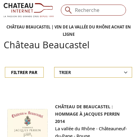
CHÂTEAU BEAUCASTEL | VIN DE LA VALLÉE DU RHÔNE ACHAT EN
LIGNE
Château Beaucastel
FILTRER PAR
CHÂTEAU DE BEAUCASTEL :
HOMMAGE À JACQUES PERRIN
2014
-
La vallée du Rhône
Châteauneuf-
-
du-Pape
Rouge