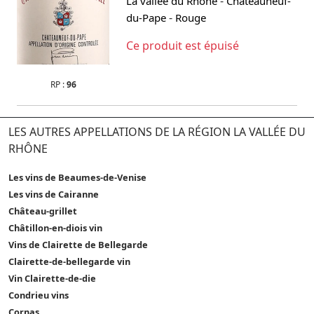
-
La vallée du Rhône
Châteauneuf-
-
du-Pape
Rouge
Ce produit est épuisé
RP :
96
LES AUTRES APPELLATIONS DE LA RÉGION LA VALLÉE DU
RHÔNE
Les vins de Beaumes-de-Venise
Les vins de Cairanne
Château-grillet
Châtillon-en-diois vin
Vins de Clairette de Bellegarde
Clairette-de-bellegarde vin
Vin Clairette-de-die
Condrieu vins
Cornas