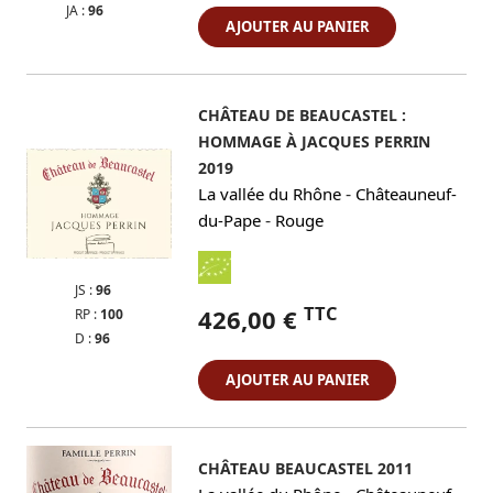
JA :
96
AJOUTER AU PANIER
CHÂTEAU DE BEAUCASTEL :
HOMMAGE À JACQUES PERRIN
2019
-
La vallée du Rhône
Châteauneuf-
-
du-Pape
Rouge
JS :
96
TTC
426,00 €
RP :
100
D :
96
AJOUTER AU PANIER
CHÂTEAU BEAUCASTEL 2011