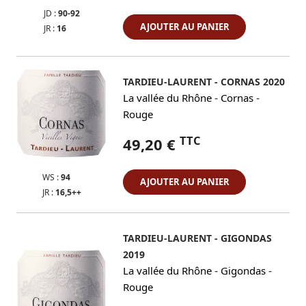
JD :
90-92
AJOUTER AU PANIER
JR :
16
TARDIEU-LAURENT - CORNAS 2020
-
-
La vallée du Rhône
Cornas
Rouge
TTC
49,20 €
WS :
94
AJOUTER AU PANIER
JR :
16,5++
TARDIEU-LAURENT - GIGONDAS
2019
-
-
La vallée du Rhône
Gigondas
Rouge