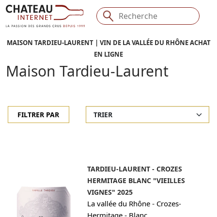
MAISON TARDIEU-LAURENT | VIN DE LA VALLÉE DU RHÔNE ACHAT
EN LIGNE
Maison Tardieu-Laurent
FILTRER PAR
TARDIEU-LAURENT - CROZES
HERMITAGE BLANC "VIEILLES
VIGNES" 2025
-
La vallée du Rhône
Crozes-
-
Hermitage
Blanc