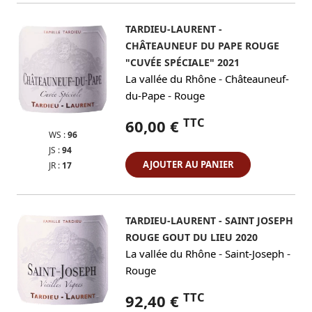
TARDIEU-LAURENT -
CHÂTEAUNEUF DU PAPE ROUGE
"CUVÉE SPÉCIALE" 2021
-
La vallée du Rhône
Châteauneuf-
-
du-Pape
Rouge
TTC
60,00 €
WS :
96
JS :
94
AJOUTER AU PANIER
JR :
17
TARDIEU-LAURENT - SAINT JOSEPH
ROUGE GOUT DU LIEU 2020
-
-
La vallée du Rhône
Saint-Joseph
Rouge
TTC
92,40 €