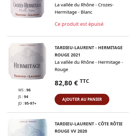
-
La vallée du Rhône
Crozes-
-
Hermitage
Blanc
Ce produit est épuisé
TARDIEU-LAURENT - HERMITAGE
ROUGE 2021
-
-
La vallée du Rhône
Hermitage
Rouge
TTC
82,80 €
WS :
96
JS :
94
AJOUTER AU PANIER
JD :
95-97+
TARDIEU-LAURENT - CÔTE RÔTIE
ROUGE VV 2020