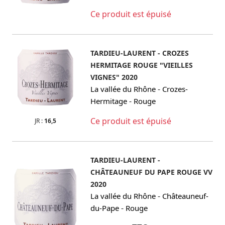
Ce produit est épuisé
TARDIEU-LAURENT - CROZES
HERMITAGE ROUGE "VIEILLES
VIGNES" 2020
-
La vallée du Rhône
Crozes-
-
Hermitage
Rouge
Ce produit est épuisé
JR :
16,5
TARDIEU-LAURENT -
CHÂTEAUNEUF DU PAPE ROUGE VV
2020
-
La vallée du Rhône
Châteauneuf-
-
du-Pape
Rouge