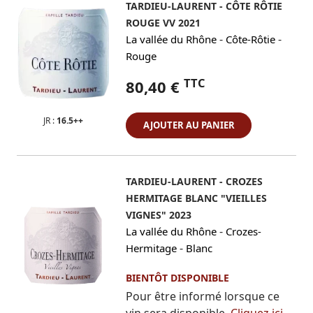
TARDIEU-LAURENT - CÔTE RÔTIE
ROUGE VV 2021
-
-
La vallée du Rhône
Côte-Rôtie
Rouge
TTC
80,40 €
JR :
16.5++
AJOUTER AU PANIER
TARDIEU-LAURENT - CROZES
HERMITAGE BLANC "VIEILLES
VIGNES" 2023
-
La vallée du Rhône
Crozes-
-
Hermitage
Blanc
BIENTÔT DISPONIBLE
Pour être informé lorsque ce