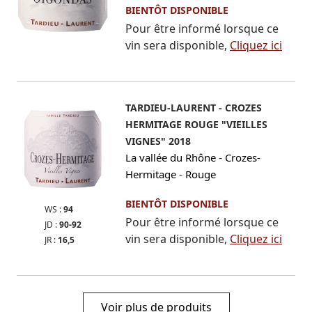
BIENTÔT DISPONIBLE
Pour être informé lorsque ce
vin sera disponible,
Cliquez ici
TARDIEU-LAURENT - CROZES
HERMITAGE ROUGE "VIEILLES
VIGNES" 2018
-
La vallée du Rhône
Crozes-
-
Hermitage
Rouge
BIENTÔT DISPONIBLE
WS :
94
Pour être informé lorsque ce
JD :
90-92
vin sera disponible,
Cliquez ici
JR :
16,5
Voir plus de produits