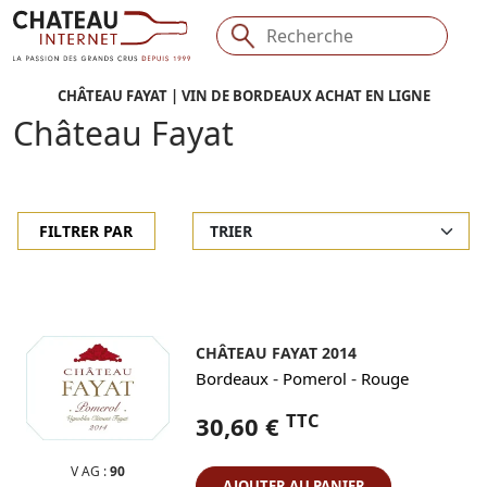
CHÂTEAU FAYAT | VIN DE BORDEAUX ACHAT EN LIGNE
Château Fayat
FILTRER PAR
CHÂTEAU FAYAT 2014
-
-
Bordeaux
Pomerol
Rouge
TTC
30,60 €
V AG :
90
AJOUTER AU PANIER