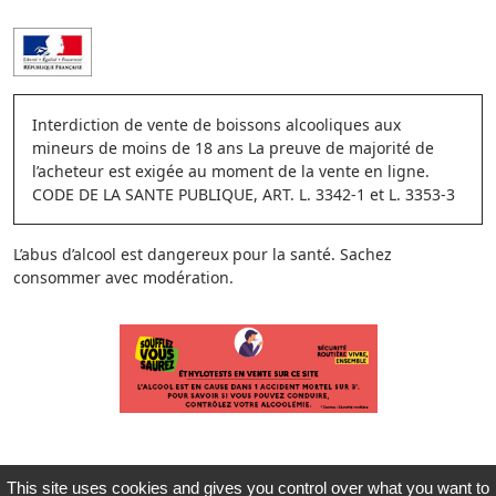
Interdiction de vente de boissons alcooliques aux
mineurs de moins de 18 ans La preuve de majorité de
l’acheteur est exigée au moment de la vente en ligne.
CODE DE LA SANTE PUBLIQUE, ART. L. 3342-1 et L. 3353-3
L’abus d’alcool est dangereux pour la santé. Sachez
consommer avec modération.
This site uses cookies and gives you control over what you want to