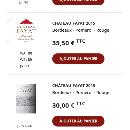
JS :
90
CHÂTEAU FAYAT 2015
-
-
Bordeaux
Pomerol
Rouge
TTC
35,50 €
WA :
90
AJOUTER AU PANIER
WS :
89
JS :
91
CHÂTEAU FAYAT 2019
-
-
Bordeaux
Pomerol
Rouge
TTC
30,00 €
AJOUTER AU PANIER
JS :
93-94