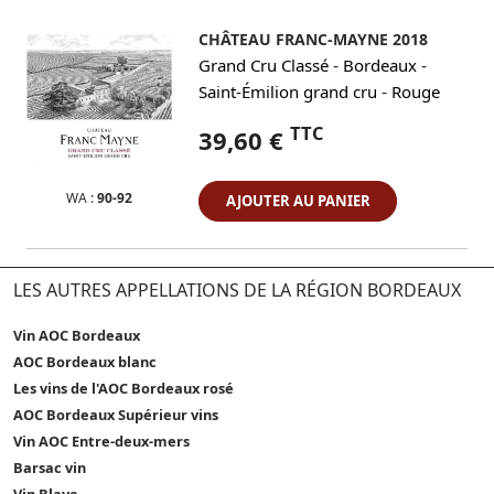
CHÂTEAU FRANC-MAYNE 2018
-
-
Grand Cru Classé
Bordeaux
-
Saint-Émilion grand cru
Rouge
TTC
39,60 €
WA :
90-92
AJOUTER AU PANIER
LES AUTRES APPELLATIONS DE LA RÉGION BORDEAUX
Vin AOC Bordeaux
AOC Bordeaux blanc
Les vins de l'AOC Bordeaux rosé
AOC Bordeaux Supérieur vins
Vin AOC Entre-deux-mers
Barsac vin
Vin Blaye