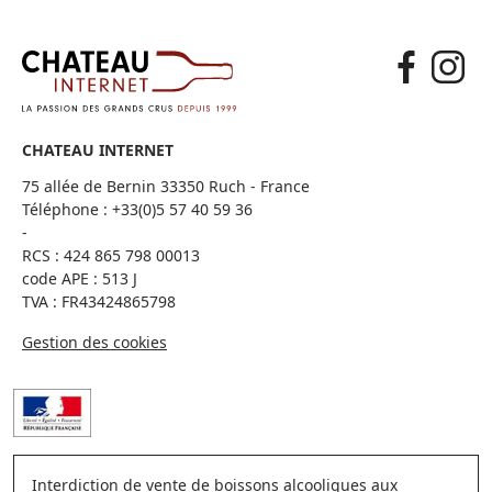
CHATEAU INTERNET
75 allée de Bernin 33350 Ruch - France
Téléphone :
+33(0)5 57 40 59 36
-
RCS : 424 865 798 00013
code APE : 513 J
TVA : FR43424865798
Gestion des cookies
Interdiction de vente de boissons alcooliques aux