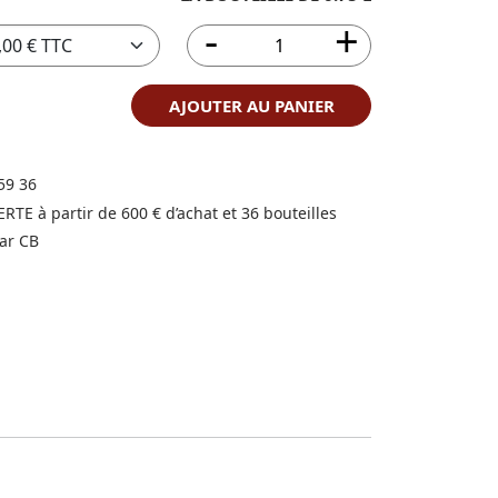
AJOUTER AU PANIER
59 36
FERTE à partir de 600 € d’achat et 36 bouteilles
ar CB