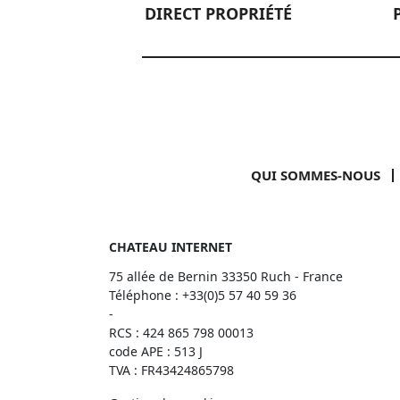
DIRECT PROPRIÉTÉ
QUI SOMMES-NOUS
CHATEAU INTERNET
75 allée de Bernin 33350 Ruch - France
Téléphone :
+33(0)5 57 40 59 36
-
RCS : 424 865 798 00013
code APE : 513 J
TVA : FR43424865798