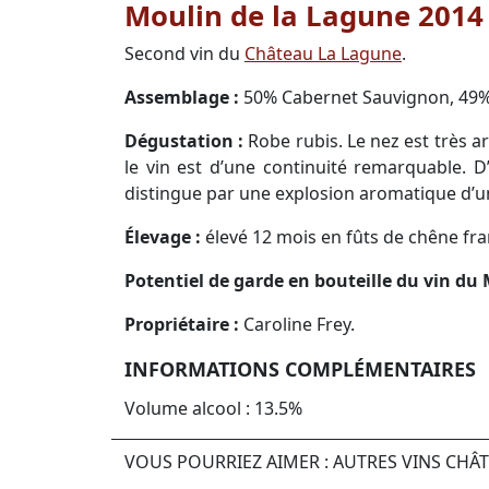
Moulin de la Lagune 2014 
Second vin du
Château La Lagune
.
Assemblage :
50% Cabernet Sauvignon, 49% 
Dégustation :
Robe rubis. Le nez est très 
le vin est d’une continuité remarquable. D
distingue par une explosion aromatique d’u
Élevage :
élevé 12 mois en fûts de chêne fr
Potentiel de garde en bouteille du vin du 
Propriétaire :
Caroline Frey.
INFORMATIONS COMPLÉMENTAIRES
Volume alcool : 13.5%
VOUS POURRIEZ AIMER : AUTRES VINS CHÂ