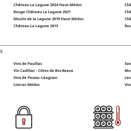
Château La Lagune 2024 Haut-Médoc
Châ
Rouge Château La Lagune 2021
Châ
Moulin de la Lagune 2019 Haut-Médoc
Châ
Château La Lagune 2015
Rou
X
Vins de Pauillac
Sai
Vin Cadillac - Côtes de Bordeaux
Mou
Vins de Pessac-Léognan
Les
Listrac-Médoc
Vin