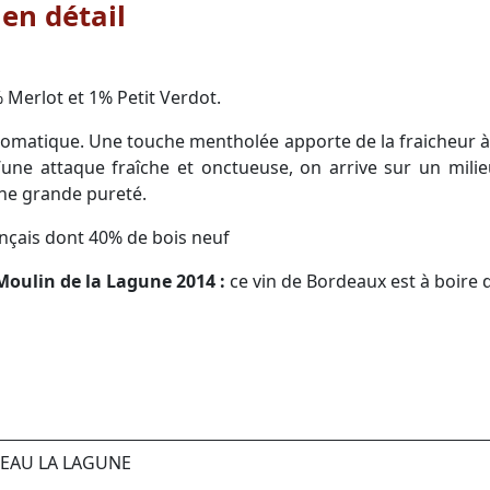
en détail
Merlot et 1% Petit Verdot.
aromatique. Une touche mentholée apporte de la fraicheur à
’une attaque fraîche et onctueuse, on arrive sur un mili
ne grande pureté.
ançais dont 40% de bois neuf
Moulin de la Lagune 2014 :
ce vin de Bordeaux est à boire 
TEAU LA LAGUNE