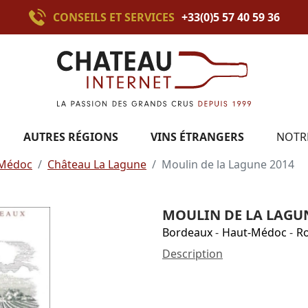
CONSEILS ET SERVICES
+33(0)5 57 40 59 36
AUTRES RÉGIONS
VINS ÉTRANGERS
NOTR
Médoc
Château La Lagune
Moulin de la Lagune 2014
MOULIN DE LA LAGUN
Bordeaux
-
Haut-Médoc
-
R
Description