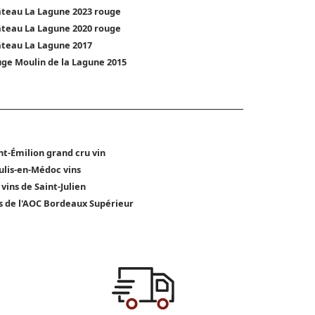
teau La Lagune 2023 rouge
teau La Lagune 2020 rouge
teau La Lagune 2017
ge Moulin de la Lagune 2015
nt-Émilion grand cru vin
lis-en-Médoc vins
 vins de Saint-Julien
s de l'AOC Bordeaux Supérieur