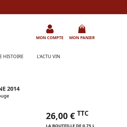
MON COMPTE
MON PANIER
E HISTOIRE
L'ACTU VIN
E 2014
ouge
TTC
26,00 €
LA BOUTEILLE DE 0.75 L