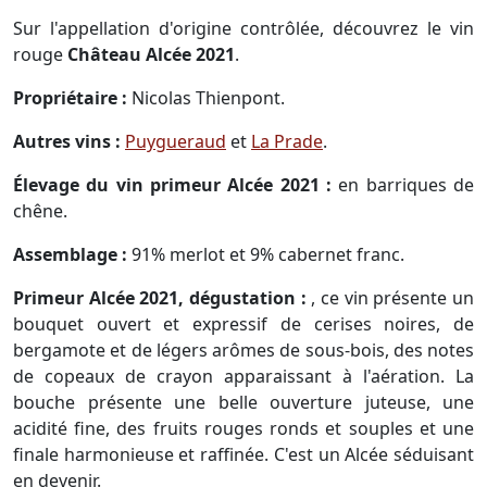
Sur l'appellation d'origine contrôlée, découvrez le vin
rouge
Château Alcée 2021
.
Propriétaire :
Nicolas Thienpont.
Autres vins :
Puygueraud
et
La Prade
.
Élevage du vin primeur Alcée 2021 :
en barriques de
chêne.
Assemblage :
91% merlot et 9% cabernet franc.
Primeur Alcée 2021, dégustation :
, ce vin présente un
bouquet ouvert et expressif de cerises noires, de
bergamote et de légers arômes de sous-bois, des notes
de copeaux de crayon apparaissant à l'aération. La
bouche présente une belle ouverture juteuse, une
acidité fine, des fruits rouges ronds et souples et une
finale harmonieuse et raffinée. C'est un Alcée séduisant
en devenir.