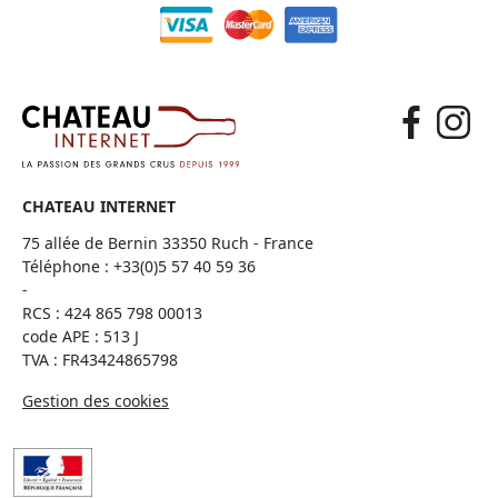
CHATEAU INTERNET
75 allée de Bernin 33350 Ruch - France
Téléphone :
+33(0)5 57 40 59 36
-
RCS : 424 865 798 00013
code APE : 513 J
TVA : FR43424865798
Gestion des cookies