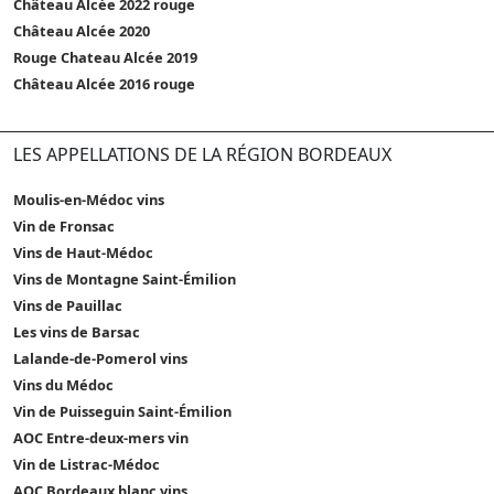
Château Alcée 2022 rouge
Château Alcée 2020
Rouge Chateau Alcée 2019
Château Alcée 2016 rouge
LES APPELLATIONS DE LA RÉGION BORDEAUX
Moulis-en-Médoc vins
Vin de Fronsac
Vins de Haut-Médoc
Vins de Montagne Saint-Émilion
Vins de Pauillac
Les vins de Barsac
Lalande-de-Pomerol vins
Vins du Médoc
Vin de Puisseguin Saint-Émilion
AOC Entre-deux-mers vin
Vin de Listrac-Médoc
AOC Bordeaux blanc vins