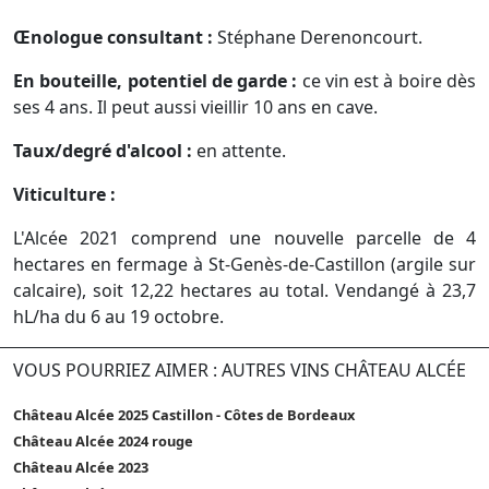
Œnologue consultant :
Stéphane Derenoncourt.
En bouteille, potentiel de garde :
ce vin est à boire dès
ses 4 ans. Il peut aussi vieillir 10 ans en cave.
Taux/degré d'alcool :
en attente.
Viticulture :
L'Alcée 2021 comprend une nouvelle parcelle de 4
hectares en fermage à St-Genès-de-Castillon (argile sur
calcaire), soit 12,22 hectares au total. Vendangé à 23,7
hL/ha du 6 au 19 octobre.
VOUS POURRIEZ AIMER : AUTRES VINS CHÂTEAU ALCÉE
Château Alcée 2025 Castillon - Côtes de Bordeaux
Château Alcée 2024 rouge
Château Alcée 2023