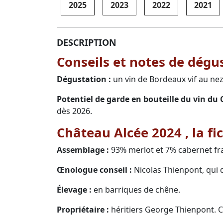
2025
2023
2022
2021
DESCRIPTION
Conseils et notes de dégu
Dégustation :
un vin de Bordeaux vif au ne
Potentiel de garde en bouteille du vin du 
dès 2026.
Château Alcée 2024 , la f
Assemblage :
93% merlot et 7% cabernet fr
Œnologue conseil :
Nicolas Thienpont, qui 
Élevage :
en barriques de chêne.
Propriétaire :
héritiers George Thienpont