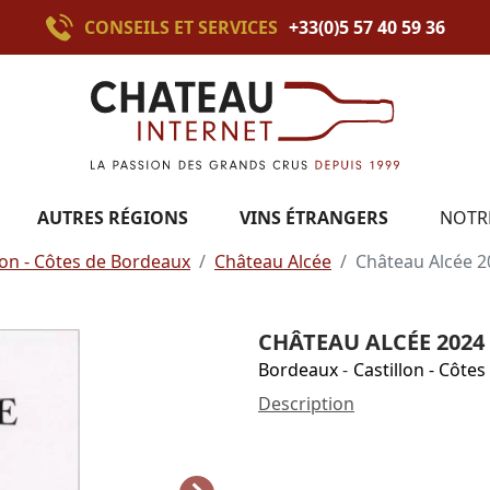
CONSEILS ET SERVICES
+33(0)5 57 40 59 36
AUTRES RÉGIONS
VINS ÉTRANGERS
NOTR
lon - Côtes de Bordeaux
Château Alcée
Château Alcée 2
CHÂTEAU ALCÉE 2024
Bordeaux
-
Castillon - Côte
Description