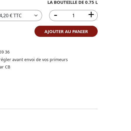
LA BOUTEILLE DE 0.75 L
AJOUTER AU PANIER
59 36
 régler avant envoi de vos primeurs
ar CB