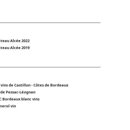
teau Alcée 2022
teau Alcée 2019
 vins de Castillon - Côtes de Bordeaux
 de Pessac-Léognan
 Bordeaux blanc vins
erol vin