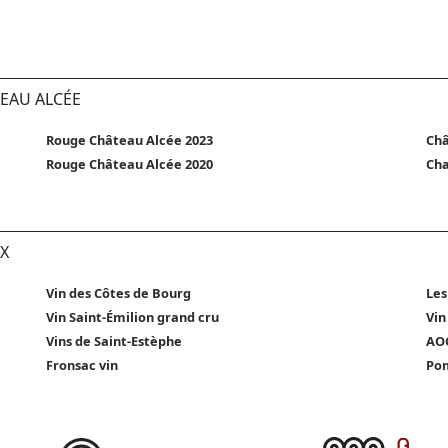
TEAU ALCÉE
Rouge Château Alcée 2023
Châ
Rouge Château Alcée 2020
Cha
X
Vin des Côtes de Bourg
Les
Vin Saint-Émilion grand cru
Vin
Vins de Saint-Estèphe
AOC
Fronsac vin
Pom