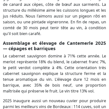
de canard aux cèpes, côte de bœuf aux sarments. La
structure du millésime aime les cuissons longues et les
jus réduits. Nous l'aimons aussi sur un pigeon rôti en
saison, ou une pintade vigneronne. En fin de repas, un
comté de 30 mois peut tenir tête au vin, à condition
qu'il soit bien carafé.
Assemblage et élevage de Cantemerle 2025
— cépages et barriques
Le cabernet sauvignon domine à 71% cette année. Le
merlot représente 18% du blend, le cabernet franc 7%,
le petit verdot complète à 4%. Cette orientation très
cabernet sauvignon explique la structure ferme et la
tenue aromatique du vin. L'élevage dure 12 mois en
barrique, avec 35% de bois neuf, une proportion
maîtrisée qui préserve le fruit. Le vin titre 13% vol.
2025 inaugure aussi un nouveau cuvier pour produire
parmi les meilleurs vins de Bordeaux : 114 cuves, soit un