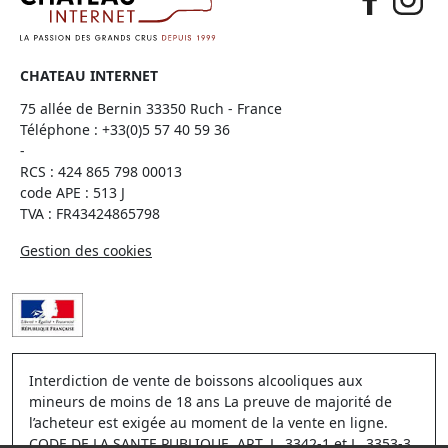
CHATEAU INTERNET
75 allée de Bernin 33350 Ruch - France
Téléphone :
+33(0)5 57 40 59 36
-
RCS : 424 865 798 00013
code APE : 513 J
TVA : FR43424865798
Gestion des cookies
Interdiction de vente de boissons alcooliques aux
mineurs de moins de 18 ans La preuve de majorité de
l’acheteur est exigée au moment de la vente en ligne.
CODE DE LA SANTE PUBLIQUE, ART. L. 3342-1 et L. 3353-3