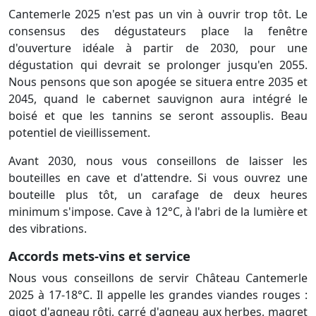
Cantemerle 2025 n'est pas un vin à ouvrir trop tôt. Le
consensus des dégustateurs place la fenêtre
d'ouverture idéale à partir de 2030, pour une
dégustation qui devrait se prolonger jusqu'en 2055.
Nous pensons que son apogée se situera entre 2035 et
2045, quand le cabernet sauvignon aura intégré le
boisé et que les tannins se seront assouplis. Beau
potentiel de vieillissement.
Avant 2030, nous vous conseillons de laisser les
bouteilles en cave et d'attendre. Si vous ouvrez une
bouteille plus tôt, un carafage de deux heures
minimum s'impose. Cave à 12°C, à l'abri de la lumière et
des vibrations.
Accords mets-vins et service
Nous vous conseillons de servir Château Cantemerle
2025 à 17-18°C. Il appelle les grandes viandes rouges :
gigot d'agneau rôti, carré d'agneau aux herbes, magret