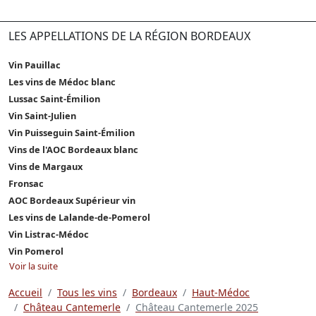
LES APPELLATIONS DE LA RÉGION BORDEAUX
Vin Pauillac
Les vins de Médoc blanc
Lussac Saint-Émilion
Vin Saint-Julien
Vin Puisseguin Saint-Émilion
Vins de l'AOC Bordeaux blanc
Vins de Margaux
Fronsac
AOC Bordeaux Supérieur vin
Les vins de Lalande-de-Pomerol
Vin Listrac-Médoc
Vin Pomerol
Voir la suite
Accueil
Tous les vins
Bordeaux
Haut-Médoc
Château Cantemerle
Château Cantemerle 2025