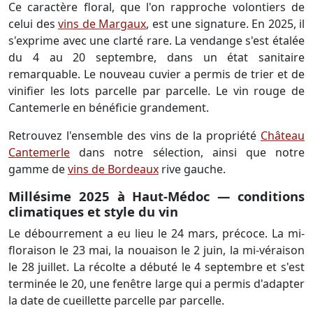
Ce caractère floral, que l'on rapproche volontiers de
celui des
vins de Margaux
, est une signature. En 2025, il
s'exprime avec une clarté rare. La vendange s'est étalée
du 4 au 20 septembre, dans un état sanitaire
remarquable. Le nouveau cuvier a permis de trier et de
vinifier les lots parcelle par parcelle. Le vin rouge de
Cantemerle en bénéficie grandement.
Retrouvez l'ensemble des vins de la propriété
Château
Cantemerle
dans notre sélection, ainsi que notre
gamme de
vins de Bordeaux
rive gauche.
Millésime 2025 à Haut-Médoc — conditions
climatiques et style du vin
Le débourrement a eu lieu le 24 mars, précoce. La mi-
floraison le 23 mai, la nouaison le 2 juin, la mi-véraison
le 28 juillet. La récolte a débuté le 4 septembre et s'est
terminée le 20, une fenêtre large qui a permis d'adapter
la date de cueillette parcelle par parcelle.