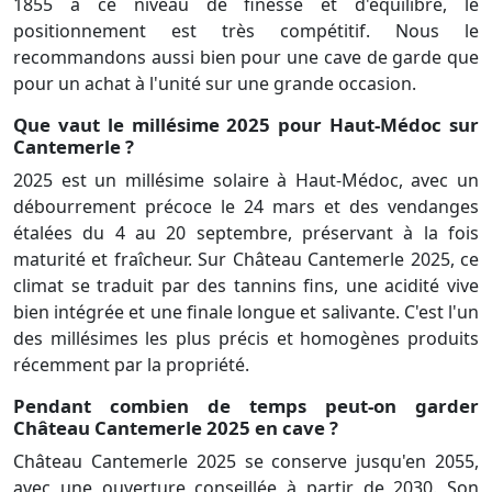
1855 à ce niveau de finesse et d'équilibre, le
positionnement est très compétitif. Nous le
recommandons aussi bien pour une cave de garde que
pour un achat à l'unité sur une grande occasion.
Que vaut le millésime 2025 pour Haut-Médoc sur
Cantemerle ?
2025 est un millésime solaire à Haut-Médoc, avec un
débourrement précoce le 24 mars et des vendanges
étalées du 4 au 20 septembre, préservant à la fois
maturité et fraîcheur. Sur Château Cantemerle 2025, ce
climat se traduit par des tannins fins, une acidité vive
bien intégrée et une finale longue et salivante. C'est l'un
des millésimes les plus précis et homogènes produits
récemment par la propriété.
Pendant combien de temps peut-on garder
Château Cantemerle 2025 en cave ?
Château Cantemerle 2025 se conserve jusqu'en 2055,
avec une ouverture conseillée à partir de 2030. Son