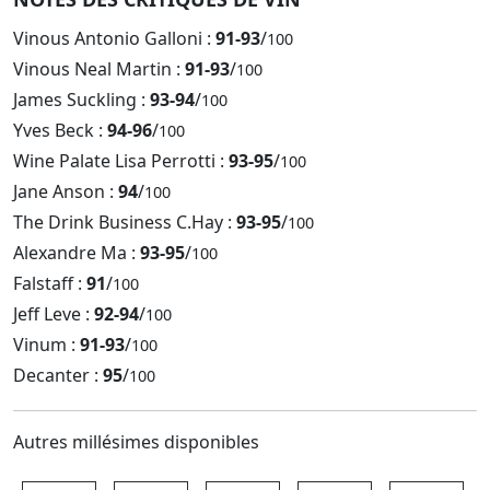
Vinous Antonio Galloni :
91-93
/
100
Vinous Neal Martin :
91-93
/
100
James Suckling :
93-94
/
100
Yves Beck :
94-96
/
100
Wine Palate Lisa Perrotti :
93-95
/
100
Jane Anson :
94
/
100
The Drink Business C.Hay :
93-95
/
100
Alexandre Ma :
93-95
/
100
Falstaff :
91
/
100
Jeff Leve :
92-94
/
100
Vinum :
91-93
/
100
Decanter :
95
/
100
Autres millésimes disponibles