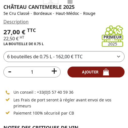
CHÂTEAU CANTEMERLE 2025
5e Cru Classé
-
Bordeaux
-
Haut-Médoc
-
Rouge
Description
TTC
27,00 €
PRIMEUR
HT
22,50 €
2025
LA BOUTEILLE DE 0.75 L
AJOUTER
Un conseil :
+33(0)5 57 40 59 36
Les Frais de port seront à régler avant envoi de vos
primeurs
Paiement 100% sécurisé par CB
NOTES DES CRITIQUES DE VIN