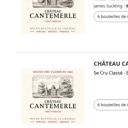
James Suckling :
CHÂTEAU C
5e Cru Classé
-