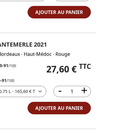
AJOUTER AU PANIER
ANTEMERLE 2021
Bordeaux
-
Haut-Médoc
-
Rouge
TTC
0-91
/
27,60 €
100
-91
/
100
AJOUTER AU PANIER