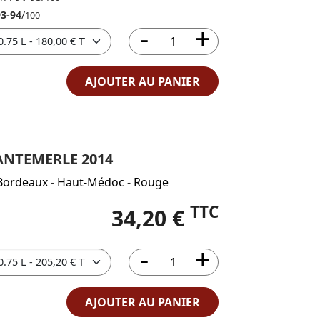
93-94
/
100
AJOUTER AU PANIER
ANTEMERLE 2014
Bordeaux
-
Haut-Médoc
-
Rouge
TTC
34,20 €
AJOUTER AU PANIER