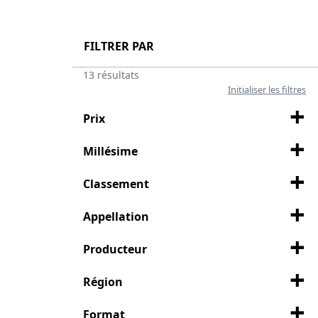
FILTRER PAR
13 résultats
Initialiser les filtres
Prix
Millésime
Classement
Appellation
Producteur
Région
Format