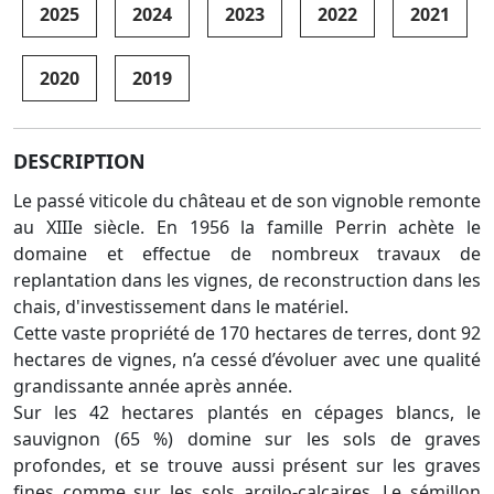
2025
2024
2023
2022
2021
2020
2019
DESCRIPTION
Le passé viticole du château et de son vignoble remonte
au XIIIe siècle. En 1956 la famille Perrin achète le
domaine et effectue de nombreux travaux de
replantation dans les vignes, de reconstruction dans les
chais, d'investissement dans le matériel.
Cette vaste propriété de 170 hectares de terres, dont 92
hectares de vignes, n’a cessé d’évoluer avec une qualité
grandissante année après année.
Sur les 42 hectares plantés en cépages blancs, le
sauvignon (65 %) domine sur les sols de graves
profondes, et se trouve aussi présent sur les graves
fines comme sur les sols argilo-calcaires. Le sémillon