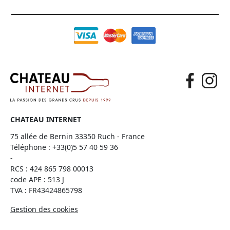
CHATEAU INTERNET
75 allée de Bernin 33350 Ruch - France
Téléphone :
+33(0)5 57 40 59 36
-
RCS : 424 865 798 00013
code APE : 513 J
TVA : FR43424865798
Gestion des cookies