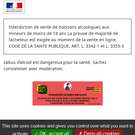
Interdiction de vente de boissons alcooliques aux
mineurs de moins de 18 ans La preuve de majorité de
l’acheteur est exigée au moment de la vente en ligne.
CODE DE LA SANTE PUBLIQUE, ART. L. 3342-1 et L. 3353-3
L’abus d’alcool est dangereux pour la santé. Sachez
consommer avec modération.
This site uses cookies and gives you control over what you want to
activate
OK, accept all
Deny all cookies