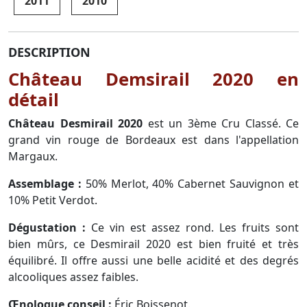
2011
2010
DESCRIPTION
Château Demsirail 2020 en
détail
Château Desmirail 2020
est un 3ème Cru Classé. Ce
grand vin rouge de Bordeaux est dans l'appellation
Margaux.
Assemblage :
50% Merlot, 40% Cabernet Sauvignon et
10% Petit Verdot.
Dégustation :
Ce vin est assez rond. Les fruits sont
bien mûrs, ce Desmirail 2020 est bien fruité et très
équilibré. Il offre aussi une belle acidité et des degrés
alcooliques assez faibles.
Œnologue conseil :
Éric Boissenot.