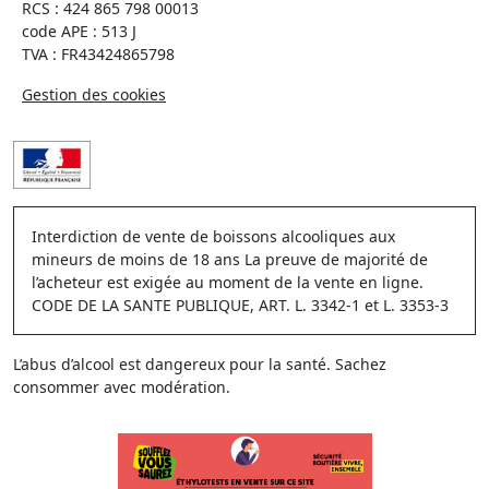
RCS : 424 865 798 00013
code APE : 513 J
TVA : FR43424865798
Gestion des cookies
Interdiction de vente de boissons alcooliques aux
mineurs de moins de 18 ans La preuve de majorité de
l’acheteur est exigée au moment de la vente en ligne.
CODE DE LA SANTE PUBLIQUE, ART. L. 3342-1 et L. 3353-3
L’abus d’alcool est dangereux pour la santé. Sachez
consommer avec modération.