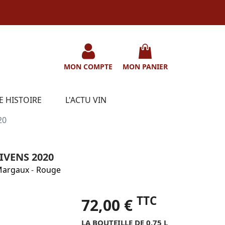
MON COMPTE
MON PANIER
E HISTOIRE
L'ACTU VIN
20
IVENS 2020
argaux
-
Rouge
TTC
72,00 €
LA BOUTEILLE DE 0.75 L