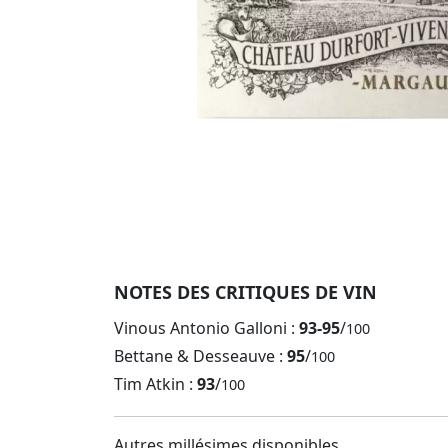
NOTES DES CRITIQUES DE VIN
Vinous Antonio Galloni :
93-95
/
100
Bettane & Desseauve :
95
/
100
Tim Atkin :
93
/
100
Autres millésimes disponibles