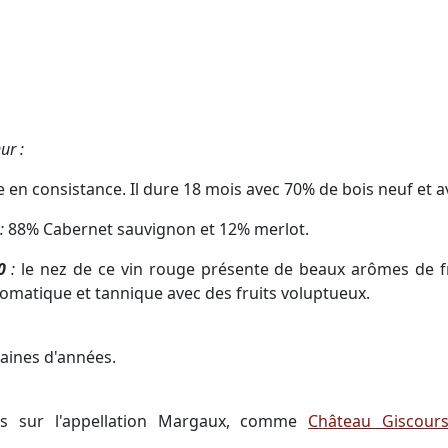
ur :
en consistance. Il dure 18 mois avec 70% de bois neuf et av
:
88% Cabernet sauvignon et 12% merlot.
0
:
le nez de ce vin rouge présente de beaux arômes de fru
 aromatique et tannique avec des fruits voluptueux.
zaines d'années.
ins sur l'appellation Margaux, comme
Château Giscour