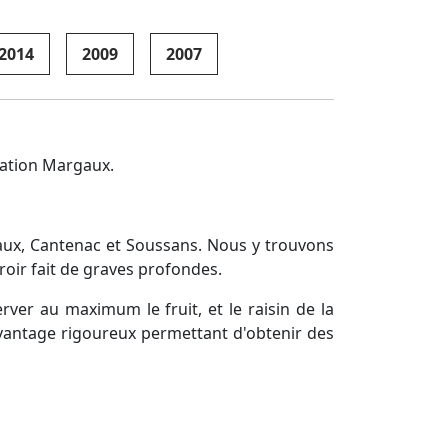
2014
2009
2007
llation Margaux.
aux, Cantenac et Soussans. Nous y trouvons
roir fait de graves profondes.
er au maximum le fruit, et le raisin de la
davantage rigoureux permettant d'obtenir des