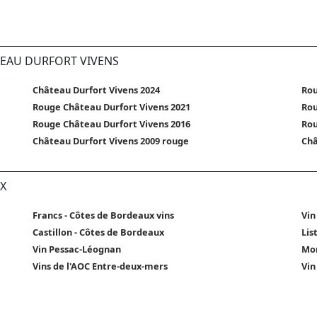
TEAU DURFORT VIVENS
Château Durfort Vivens 2024
Rou
Rouge Château Durfort Vivens 2021
Rou
Rouge Château Durfort Vivens 2016
Rou
Château Durfort Vivens 2009 rouge
Châ
X
Francs - Côtes de Bordeaux vins
Vin
Castillon - Côtes de Bordeaux
Lis
Vin Pessac-Léognan
Mon
Vins de l'AOC Entre-deux-mers
Vin