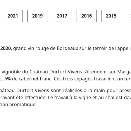
2021
2019
2017
2016
2015
 2020
, grand vin rouge de Bordeaux sur le terroir de l'appe
e vignoble du Château Durfort-Vivens s'étendent sur Marg
t 6% de cabernet franc. Ces trois cépages travaillent un ter
teau Durfort-Vivens sont réalisées à la main pour préserv
ravant été effectuée. Le travail à la vigne et au chai est 
ation aromatique.