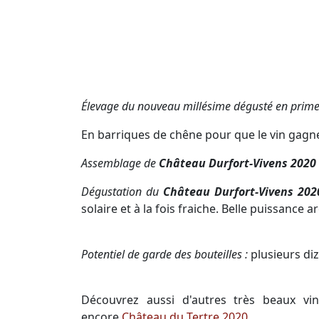
Élevage du nouveau millésime dégusté en prime
En barriques de chêne pour que le vin gagne 
Assemblage de
Château Durfort-Vivens 2020
Dégustation du
Château Durfort-Vivens 202
solaire et à la fois fraiche. Belle puissance
Potentiel de garde des bouteilles :
plusieurs di
Découvrez aussi d'autres très beaux v
encore
Château du Tertre 2020
.