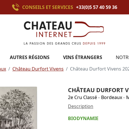
CONSEILS ET SERVICES
+33(0)5 57 40 59 36
AUTRES RÉGIONS
VINS ÉTRANGERS
NOTR
aux
Château Durfort Vivens
Château Durfort Vivens 20
CHÂTEAU DURFORT V
2e Cru Classé
-
Bordeaux
-
M
Description
BIODYNAMIE