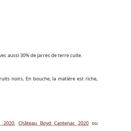
ec aussi 30% de jarres de terre cuite.
its noirs. En bouche, la matière est riche,
s 2020
,
Château Boyd Cantenac 2020
ou