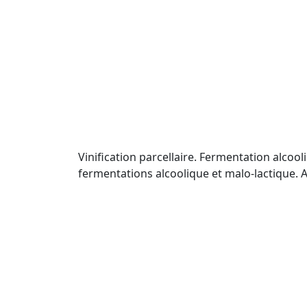
Vinification parcellaire. Fermentation alcoo
fermentations alcoolique et malo-lactique. A