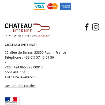
CHATEAU INTERNET
75 allée de Bernin 33350 Ruch - France
Téléphone :
+33(0)5 57 40 59 36
-
RCS : 424 865 798 00013
code APE : 513 J
TVA : FR43424865798
Gestion des cookies