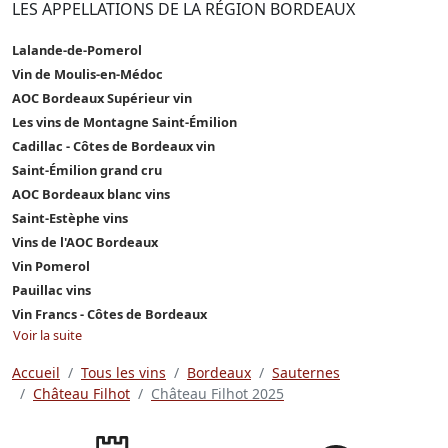
LES APPELLATIONS DE LA RÉGION BORDEAUX
Lalande-de-Pomerol
Vin de Moulis-en-Médoc
AOC Bordeaux Supérieur vin
Les vins de Montagne Saint-Émilion
Cadillac - Côtes de Bordeaux vin
Saint-Émilion grand cru
AOC Bordeaux blanc vins
Saint-Estèphe vins
Vins de l'AOC Bordeaux
Vin Pomerol
Pauillac vins
Vin Francs - Côtes de Bordeaux
Voir la suite
Accueil
Tous les vins
Bordeaux
Sauternes
Château Filhot
Château Filhot 2025