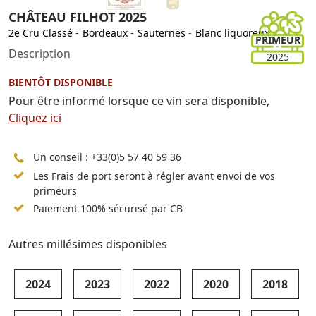
CHÂTEAU FILHOT 2025
2e Cru Classé
-
Bordeaux
-
Sauternes
-
Blanc liquoreux
PRIMEUR
Description
2025
BIENTÔT DISPONIBLE
Pour être informé lorsque ce vin sera disponible,
Cliquez ici
Un conseil :
+33(0)5 57 40 59 36
Les Frais de port seront à régler avant envoi de vos
primeurs
Paiement 100% sécurisé par CB
Autres millésimes disponibles
2024
2023
2022
2020
2018