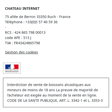
CHATEAU INTERNET
75 allée de Bernin 33350 Ruch - France
Téléphone :
+33(0)5 57 40 59 36
-
RCS : 424 865 798 00013
code APE : 513 J
TVA : FR43424865798
Gestion des cookies
Interdiction de vente de boissons alcooliques aux
mineurs de moins de 18 ans La preuve de majorité de
l’acheteur est exigée au moment de la vente en ligne.
CODE DE LA SANTE PUBLIQUE, ART. L. 3342-1 et L. 3353-3