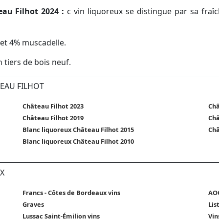
au Filhot 2024 :
c vin liquoreux se distingue par sa fraîc
et 4% muscadelle.
 tiers de bois neuf.
TEAU FILHOT
Château Filhot 2023
Châ
Château Filhot 2019
Châ
Blanc liquoreux Château Filhot 2015
Châ
Blanc liquoreux Château Filhot 2010
X
Francs - Côtes de Bordeaux vins
AOC
Graves
Lis
Lussac Saint-Émilion vins
Vin