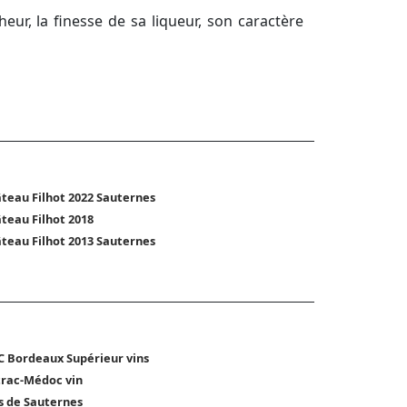
heur, la finesse de sa liqueur, son caractère
teau Filhot 2022 Sauternes
teau Filhot 2018
teau Filhot 2013 Sauternes
 Bordeaux Supérieur vins
trac-Médoc vin
s de Sauternes