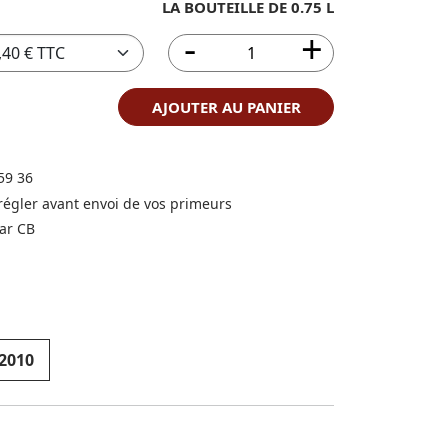
LA BOUTEILLE DE 0.75 L
AJOUTER AU PANIER
59 36
 régler avant envoi de vos primeurs
ar CB
2010