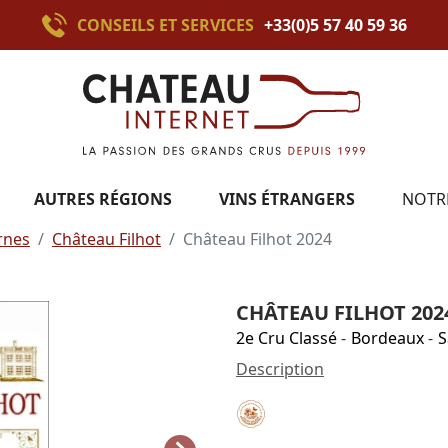
CONSEILS ET SERVICES
+33(0)5 57 40 59 36
AUTRES RÉGIONS
VINS ÉTRANGERS
NOTR
rnes
Château Filhot
Château Filhot 2024
CHÂTEAU FILHOT 202
2e Cru Classé
-
Bordeaux
-
S
Description