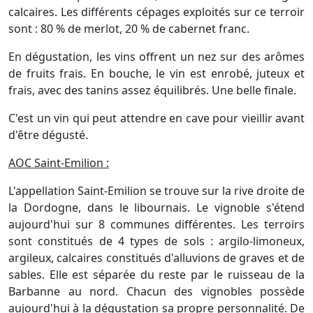
calcaires. Les différents cépages exploités sur ce terroir
sont : 80 % de merlot, 20 % de cabernet franc.
En dégustation, les vins offrent un nez sur des arômes
de fruits frais. En bouche, le vin est enrobé, juteux et
frais, avec des tanins assez équilibrés. Une belle finale.
C'est un vin qui peut attendre en cave pour vieillir avant
d'être dégusté.
AOC Saint-Emilion :
L'appellation Saint-Emilion se trouve sur la rive droite de
la Dordogne, dans le libournais. Le vignoble s'étend
aujourd'hui sur 8 communes différentes. Les terroirs
sont constitués de 4 types de sols : argilo-limoneux,
argileux, calcaires constitués d'alluvions de graves et de
sables. Elle est séparée du reste par le ruisseau de la
Barbanne au nord. Chacun des vignobles possède
aujourd'hui à la dégustation sa propre personnalité. De