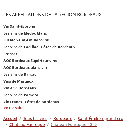
LES APPELLATIONS DE LA RÉGION BORDEAUX
Vin Saint-Estèphe
Les vins de Médoc blanc
Lussac Saint-Émilion vins
Les vins de Cadillac - Côtes de Bordeaux
Fronsac
AOC Bordeaux Supérieur vins
AOC Bordeaux blanc vin
Les vins de Barsac
Vins de Margaux
Vin AOC Bordeaux
Les vins de Pomerol
Vin Francs - Côtes de Bordeaux
Voir la suite
Accueil
Tous les vins
Bordeaux
Saint-Émilion grand cru
Château Fonroque
Château Fonroque 2019