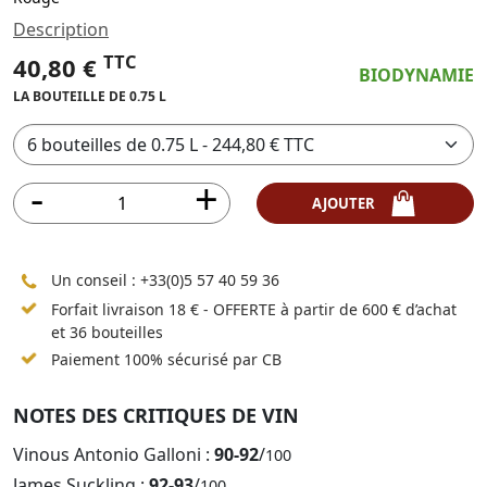
Description
TTC
40,80 €
BIODYNAMIE
LA BOUTEILLE DE 0.75 L
AJOUTER
Un conseil :
+33(0)5 57 40 59 36
Forfait livraison 18 € - OFFERTE à partir de 600 € d’achat
et 36 bouteilles
Paiement 100% sécurisé par CB
NOTES DES CRITIQUES DE VIN
Vinous Antonio Galloni :
90-92
/
100
James Suckling :
92-93
/
100