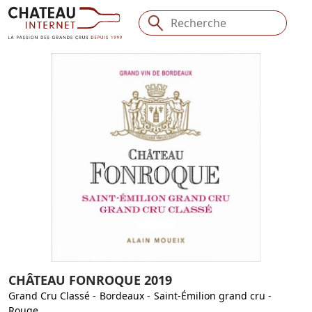
CHÂTEAU FONROQUE 2019
Grand Cru Classé
-
Bordeaux
-
Saint-Émilion grand cru
-
Rouge