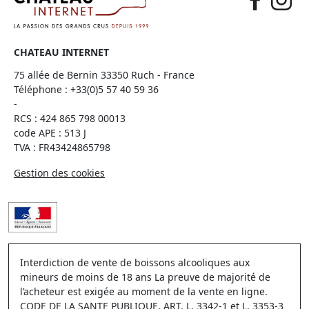
CHATEAU INTERNET
75 allée de Bernin 33350 Ruch - France
Téléphone :
+33(0)5 57 40 59 36
-
RCS : 424 865 798 00013
code APE : 513 J
TVA : FR43424865798
Gestion des cookies
Interdiction de vente de boissons alcooliques aux
mineurs de moins de 18 ans La preuve de majorité de
l’acheteur est exigée au moment de la vente en ligne.
CODE DE LA SANTE PUBLIQUE, ART. L. 3342-1 et L. 3353-3