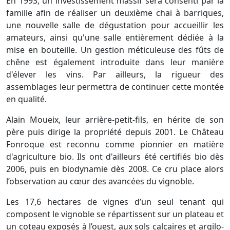
En 1993, un investissement massif sera consenti par la
famille afin de réaliser un deuxième chai à barriques,
une nouvelle salle de dégustation pour accueillir les
amateurs, ainsi qu'une salle entièrement dédiée à la
mise en bouteille. Un gestion méticuleuse des fûts de
chêne est également introduite dans leur manière
d'élever les vins. Par ailleurs, la rigueur des
assemblages leur permettra de continuer cette montée
en qualité.
Alain Moueix, leur arrière-petit-fils, en hérite de son
père puis dirige la propriété depuis 2001. Le Château
Fonroque est reconnu comme pionnier en matière
d'agriculture bio. Ils ont d'ailleurs été certifiés bio dès
2006, puis en biodynamie dès 2008. Ce cru place alors
l’observation au cœur des avancées du vignoble.
Les 17,6 hectares de vignes d’un seul tenant qui
composent le vignoble se répartissent sur un plateau et
un coteau exposés à l’ouest, aux sols calcaires et argilo-